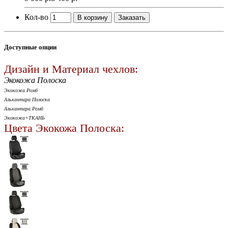
Кол-во
В корзину
Заказать
Доступные опции
Дизайн и Материал чехлов:
Экокожа Полоска
Экокожа Ромб
Алькантара Полоска
Алькантара Ромб
Экокожа+ТКАНЬ
Цвета Экокожа Полоска: