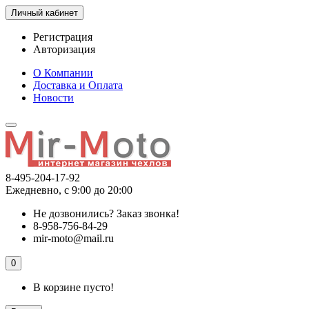
Личный кабинет
Регистрация
Авторизация
О Компании
Доставка и Оплата
Новости
8-495-204-17-92
Ежедневно, с 9:00 до 20:00
Не дозвонились?
Заказ звонка!
8-958-756-84-29
mir-moto@mail.ru
0
В корзине пусто!