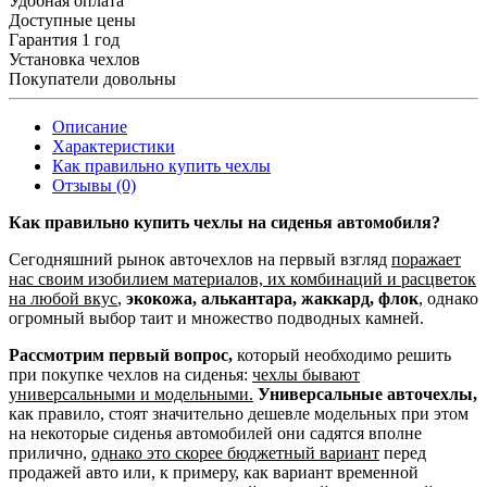
Удобная оплата
Доступные цены
Гарантия 1 год
Установка чехлов
Покупатели довольны
Описание
Характеристики
Как правильно купить чехлы
Отзывы (0)
Как правильно купить чехлы на сиденья автомобиля?
Сегодняшний рынок авточехлов на первый взгляд
поражает
нас своим изобилием материалов, их комбинаций и расцветок
на любой вкус
,
экокожа, алькантара, жаккард, флок
, однако
огромный выбор таит и множество подводных камней.
Рассмотрим первый вопрос,
который необходимо решить
при покупке чехлов на сиденья:
чехлы бывают
универсальными и модельными.
Универсальные авточехлы,
как правило, стоят значительно дешевле модельных при этом
на некоторые сиденья автомобилей они садятся вполне
прилично,
однако это скорее бюджетный вариант
перед
продажей авто или, к примеру, как вариант временной