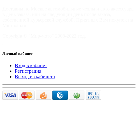
Доставим по Москве автомобильные чехлы и авто аксессуары
в день заказа, или на следующий день после заказа,
собственной курьерской службой. Приятных Вам покупок на
Mir-moto.ru!
Copyright © "Мир-мото" 2008-2022 год.
Личный кабинет
Вход в кабинет
Регистрация
Выход из кабинета