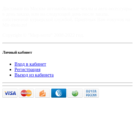
Доставим по Москве автомобильные чехлы и авто аксессуары
в день заказа, или на следующий день после заказа,
собственной курьерской службой. Приятных Вам покупок на
Mir-moto.ru!
Copyright © "Мир-мото" 2008-2022 год.
Личный кабинет
Вход в кабинет
Регистрация
Выход из кабинета