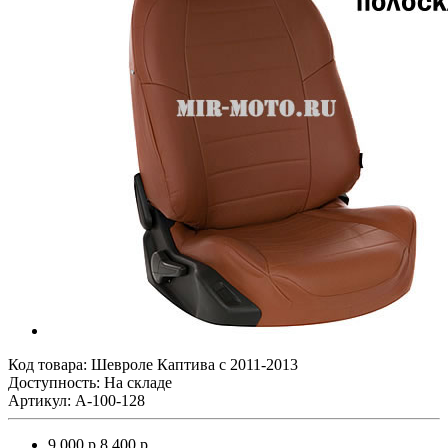
Код товара:
Шевроле Каптива с 2011-2013
Доступность: На складе
Артикул: A-100-128
9 000 р.
8 400 р.