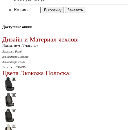
Кол-во
В корзину
Заказать
Доступные опции
Дизайн и Материал чехлов:
Экокожа Полоска
Экокожа Ромб
Алькантара Полоска
Алькантара Ромб
Экокожа+ТКАНЬ
Цвета Экокожа Полоска: