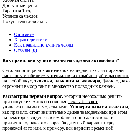
Удобная оплата
Доступные цены
Гарантия 1 год
Установка чехлов
Покупатели довольны
Описание
Характеристики
Как правильно купить чехлы
Отзывы (0)
Как правильно купить чехлы на сиденья автомобиля?
Сегодняшний рынок авточехлов на первый взгляд
поражает
нас своим изобилием материалов, их комбинаций и расцветок
на любой вкус
,
экокожа, алькантара, жаккард, флок
, однако
огромный выбор таит и множество подводных камней.
Рассмотрим первый вопрос,
который необходимо решить
при покупке чехлов на сиденья:
чехлы бывают
универсальными и модельными.
Универсальные авточехлы,
как правило, стоят значительно дешевле модельных при этом
на некоторые сиденья автомобилей они садятся вполне
прилично,
однако это скорее бюджетный вариант
перед
продажей авто или, к примеру, как вариант временной