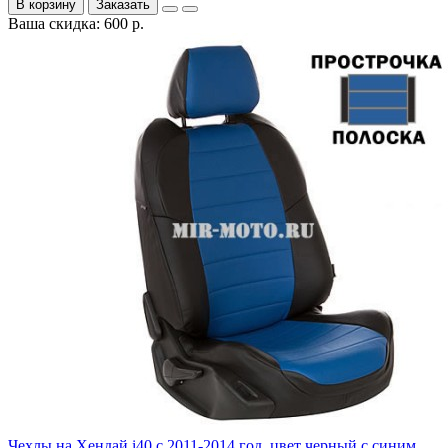
В корзину
Заказать
Ваша скидка: 600 р.
Чехлы на Хендай i40 с 2011-2014 год, цвет черный с синим