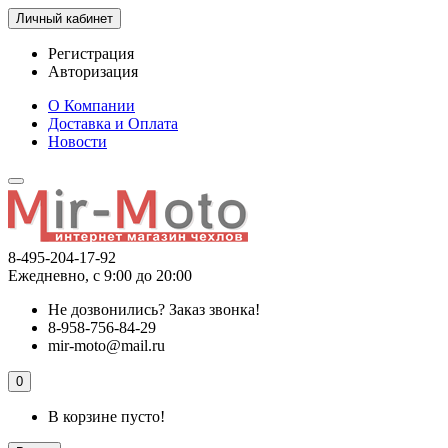
Личный кабинет
Регистрация
Авторизация
О Компании
Доставка и Оплата
Новости
8-495-204-17-92
Ежедневно, с 9:00 до 20:00
Не дозвонились?
Заказ звонка!
8-958-756-84-29
mir-moto@mail.ru
0
В корзине пусто!