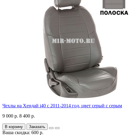
Чехлы на Хендай i40 с 2011-2014 год, цвет серый с серым
9 000 р.
8 400 р.
В корзину
Заказать
Ваша скидка: 600 р.