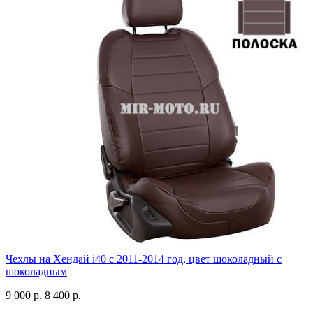
Чехлы на Хендай i40 с 2011-2014 год, цвет шоколадный с
шоколадным
9 000 р.
8 400 р.