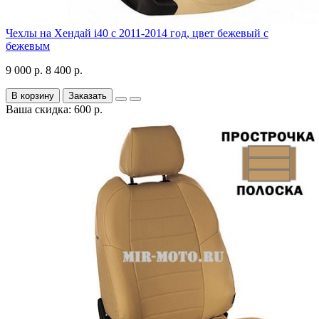
Чехлы на Хендай i40 с 2011-2014 год, цвет бежевый с
бежевым
9 000 р.
8 400 р.
В корзину
Заказать
Ваша скидка: 600 р.