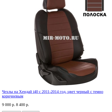
Чехлы на Хендай i40 с 2011-2014 год, цвет черный с темно
коричневым
9 000 р.
8 400 р.