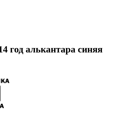
14 год алькантара синяя