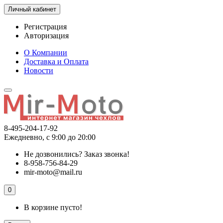
Личный кабинет
Регистрация
Авторизация
О Компании
Доставка и Оплата
Новости
8-495-204-17-92
Ежедневно, с 9:00 до 20:00
Не дозвонились?
Заказ звонка!
8-958-756-84-29
mir-moto@mail.ru
0
В корзине пусто!