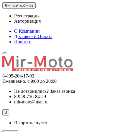
Личный кабинет
Регистрация
Авторизация
О Компании
Доставка и Оплата
Новости
8-495-204-17-92
Ежедневно, с 9:00 до 20:00
Не дозвонились?
Заказ звонка!
8-958-756-84-29
mir-moto@mail.ru
0
В корзине пусто!