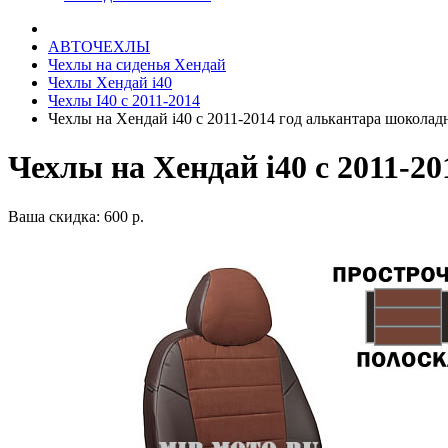
АВТОЧЕХЛЫ
Чехлы на сиденья Хендай
Чехлы Хендай i40
Чехлы I40 c 2011-2014
Чехлы на Хендай i40 с 2011-2014 год алькантара шоколад
Чехлы на Хендай i40 с 2011-2
Ваша скидка: 600 р.