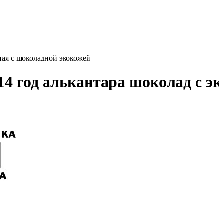
ная с шоколадной экокожей
014 год алькантара шоколад с 