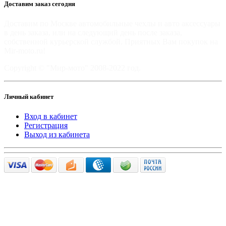
Доставим заказ сегодня
Доставим по Москве автомобильные чехлы и авто аксессуары
в день заказа, или на следующий день после заказа,
собственной курьерской службой. Приятных Вам покупок на
Mir-moto.ru!
Copyright © "Мир-мото" 2008-2022 год.
Личный кабинет
Вход в кабинет
Регистрация
Выход из кабинета