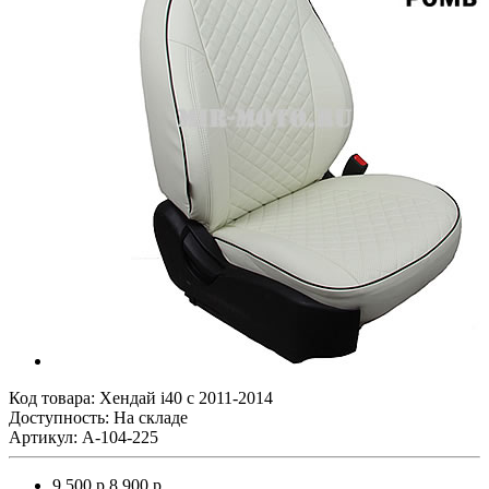
Код товара:
Хендай i40 с 2011-2014
Доступность: На складе
Артикул: A-104-225
9 500 р.
8 900 р.