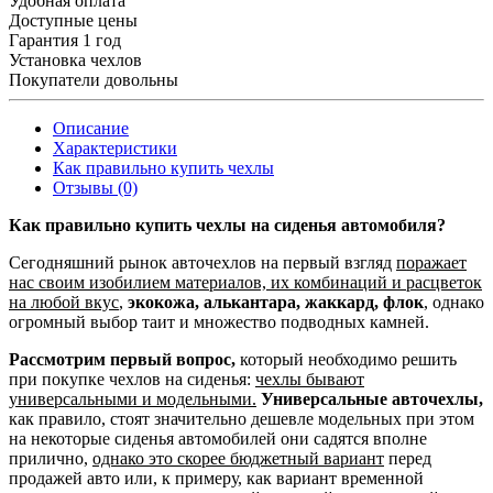
Удобная оплата
Доступные цены
Гарантия 1 год
Установка чехлов
Покупатели довольны
Описание
Характеристики
Как правильно купить чехлы
Отзывы (0)
Как правильно купить чехлы на сиденья автомобиля?
Сегодняшний рынок авточехлов на первый взгляд
поражает
нас своим изобилием материалов, их комбинаций и расцветок
на любой вкус
,
экокожа, алькантара, жаккард, флок
, однако
огромный выбор таит и множество подводных камней.
Рассмотрим первый вопрос,
который необходимо решить
при покупке чехлов на сиденья:
чехлы бывают
универсальными и модельными.
Универсальные авточехлы,
как правило, стоят значительно дешевле модельных при этом
на некоторые сиденья автомобилей они садятся вполне
прилично,
однако это скорее бюджетный вариант
перед
продажей авто или, к примеру, как вариант временной