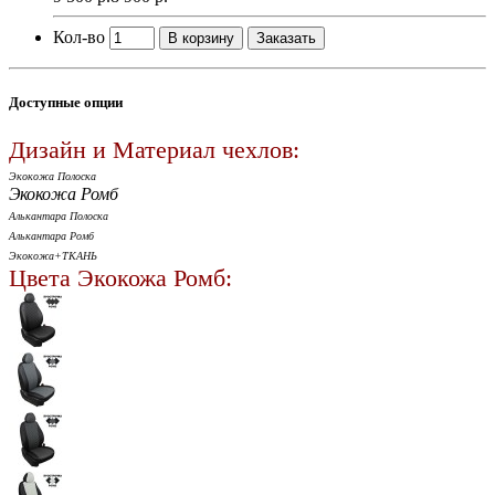
Кол-во
В корзину
Заказать
Доступные опции
Дизайн и Материал чехлов:
Экокожа Полоска
Экокожа Ромб
Алькантара Полоска
Алькантара Ромб
Экокожа+ТКАНЬ
Цвета Экокожа Ромб: