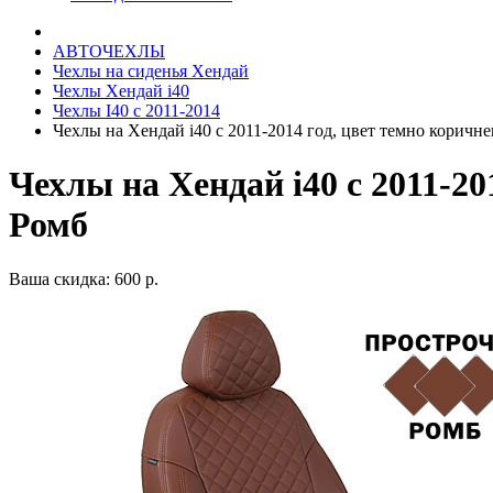
АВТОЧЕХЛЫ
Чехлы на сиденья Хендай
Чехлы Хендай i40
Чехлы I40 c 2011-2014
Чехлы на Хендай i40 с 2011-2014 год, цвет темно корич
Чехлы на Хендай i40 с 2011-2
Ромб
Ваша скидка: 600 р.