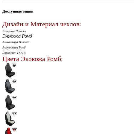
Доступные опции
Дизайн и Материал чехлов:
Экокожа Полоска
Экокожа Ромб
Алькантара Полоска
Алькантара Ромб
Экокожа+ТКАНЬ
Цвета Экокожа Ромб: