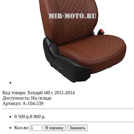
Код товара:
Хендай i40 с 2011-2014
Доступность: На складе
Артикул: A-104-239
9 500 р.
8 900 р.
Кол-во
В корзину
Заказать