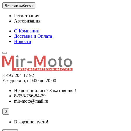
Личный кабинет
Регистрация
Авторизация
О Компании
Доставка и Оплата
Новости
8-495-204-17-92
Ежедневно, с 9:00 до 20:00
Не дозвонились?
Заказ звонка!
8-958-756-84-29
mir-moto@mail.ru
0
В корзине пусто!