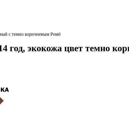
невый с темно коричневым Ромб
014 год, экокожа цвет темно к