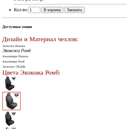
Кол-во
В корзину
Заказать
Доступные опции
Дизайн и Материал чехлов:
Экокожа Полоска
Экокожа Ромб
Алькантара Полоска
Алькантара Ромб
Экокожа+ТКАНЬ
Цвета Экокожа Ромб: