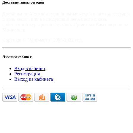
Доставим заказ сегодня
Доставим по Москве автомобильные чехлы и авто аксессуары
в день заказа, или на следующий день после заказа,
собственной курьерской службой. Приятных Вам покупок на
Mir-moto.ru!
Copyright © "Мир-мото" 2008-2022 год.
Личный кабинет
Вход в кабинет
Регистрация
Выход из кабинета