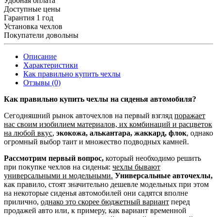
Удобная оплата
Доступные цены
Гарантия 1 год
Установка чехлов
Покупатели довольны
Описание
Характеристики
Как правильно купить чехлы
Отзывы (0)
Как правильно купить чехлы на сиденья автомобиля?
Сегодняшний рынок авточехлов на первый взгляд
поражает
нас своим изобилием материалов, их комбинаций и расцветок
на любой вкус
,
экокожа, алькантара, жаккард, флок
, однако
огромный выбор таит и множество подводных камней.
Рассмотрим первый вопрос,
который необходимо решить
при покупке чехлов на сиденья:
чехлы бывают
универсальными и модельными.
Универсальные авточехлы,
как правило, стоят значительно дешевле модельных при этом
на некоторые сиденья автомобилей они садятся вполне
прилично,
однако это скорее бюджетный вариант
перед
продажей авто или, к примеру, как вариант временной