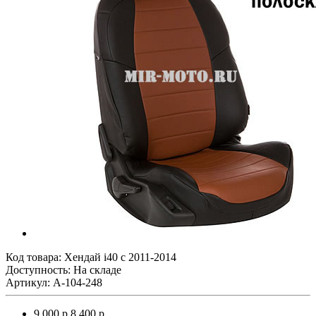
Код товара:
Хендай i40 с 2011-2014
Доступность: На складе
Артикул: A-104-248
9 000 р.
8 400 р.