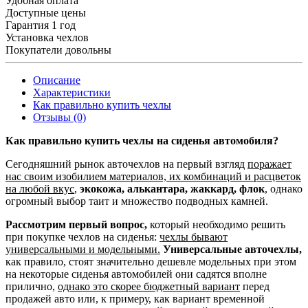
Удобная оплата
Доступные цены
Гарантия 1 год
Установка чехлов
Покупатели довольны
Описание
Характеристики
Как правильно купить чехлы
Отзывы (0)
Как правильно купить чехлы на сиденья автомобиля?
Сегодняшний рынок авточехлов на первый взгляд
поражает
нас своим изобилием материалов, их комбинаций и расцветок
на любой вкус
,
экокожа, алькантара, жаккард, флок
, однако
огромный выбор таит и множество подводных камней.
Рассмотрим первый вопрос,
который необходимо решить
при покупке чехлов на сиденья:
чехлы бывают
универсальными и модельными.
Универсальные авточехлы,
как правило, стоят значительно дешевле модельных при этом
на некоторые сиденья автомобилей они садятся вполне
прилично,
однако это скорее бюджетный вариант
перед
продажей авто или, к примеру, как вариант временной