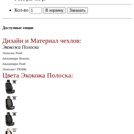
Кол-во
В корзину
Заказать
Доступные опции
Дизайн и Материал чехлов:
Экокожа Полоска
Экокожа Ромб
Алькантара Полоска
Алькантара Ромб
Экокожа+ТКАНЬ
Цвета Экокожа Полоска: