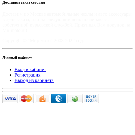
Доставим заказ сегодня
Доставим по Москве автомобильные чехлы и авто аксессуары
в день заказа, или на следующий день после заказа,
собственной курьерской службой. Приятных Вам покупок на
Mir-moto.ru!
Copyright © "Мир-мото" 2008-2022 год.
Личный кабинет
Вход в кабинет
Регистрация
Выход из кабинета