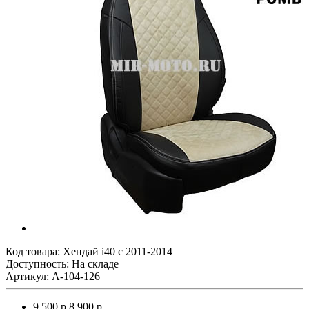
Код товара:
Хендай i40 с 2011-2014
Доступность: На складе
Артикул: A-104-126
9 500 р.
8 900 р.