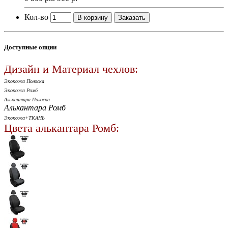
Кол-во
В корзину
Заказать
Доступные опции
Дизайн и Материал чехлов:
Экокожа Полоска
Экокожа Ромб
Алькантара Полоска
Алькантара Ромб
Экокожа+ТКАНЬ
Цвета алькантара Ромб: