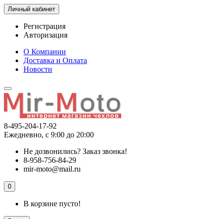
Личный кабинет
Регистрация
Авторизация
О Компании
Доставка и Оплата
Новости
8-495-204-17-92
Ежедневно, с 9:00 до 20:00
Не дозвонились?
Заказ звонка!
8-958-756-84-29
mir-moto@mail.ru
0
В корзине пусто!