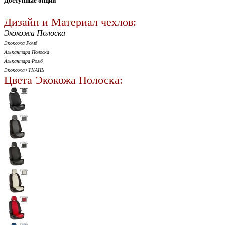
Доступные опции
Дизайн и Материал чехлов:
Экокожа Полоска
Экокожа Ромб
Алькантара Полоска
Алькантара Ромб
Экокожа+ТКАНЬ
Цвета Экокожа Полоска: