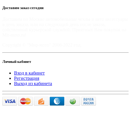
Доставим заказ сегодня
Доставим по Москве автомобильные чехлы и авто аксессуары
в день заказа, или на следующий день после заказа,
собственной курьерской службой. Приятных Вам покупок на
Mir-moto.ru!
Copyright © "Мир-мото" 2008-2022 год.
Личный кабинет
Вход в кабинет
Регистрация
Выход из кабинета