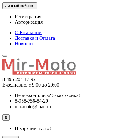
Личный кабинет
Регистрация
Авторизация
О Компании
Доставка и Оплата
Новости
8-495-204-17-92
Ежедневно, с 9:00 до 20:00
Не дозвонились?
Заказ звонка!
8-958-756-84-29
mir-moto@mail.ru
0
В корзине пусто!