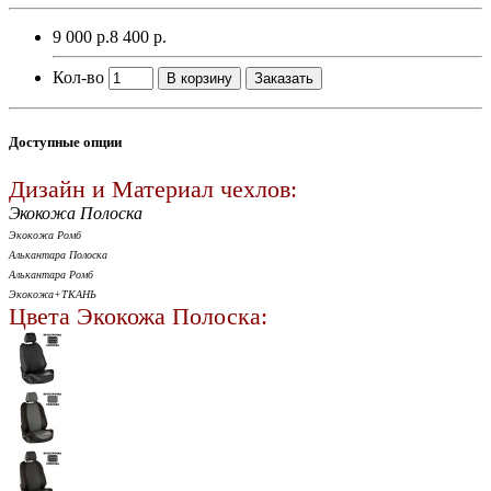
9 000 р.
8 400 р.
Кол-во
В корзину
Заказать
Доступные опции
Дизайн и Материал чехлов:
Экокожа Полоска
Экокожа Ромб
Алькантара Полоска
Алькантара Ромб
Экокожа+ТКАНЬ
Цвета Экокожа Полоска: