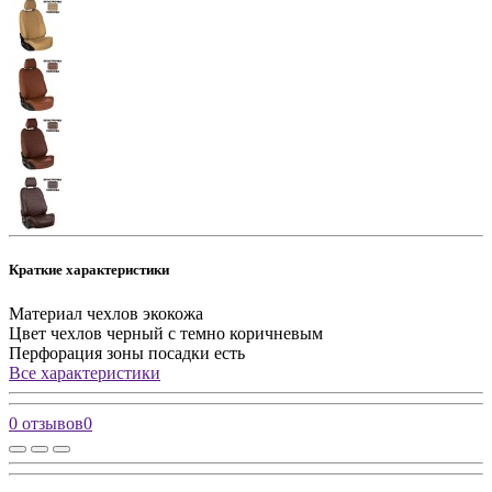
Краткие характеристики
Материал чехлов
экокожа
Цвет чехлов
черный с темно коричневым
Перфорация зоны посадки
есть
Все характеристики
0 отзывов
0