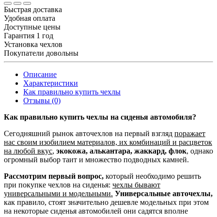
Быстрая доставка
Удобная оплата
Доступные цены
Гарантия 1 год
Установка чехлов
Покупатели довольны
Описание
Характеристики
Как правильно купить чехлы
Отзывы (0)
Как правильно купить чехлы на сиденья автомобиля?
Сегодняшний рынок авточехлов на первый взгляд
поражает
нас своим изобилием материалов, их комбинаций и расцветок
на любой вкус
,
экокожа, алькантара, жаккард, флок
, однако
огромный выбор таит и множество подводных камней.
Рассмотрим первый вопрос,
который необходимо решить
при покупке чехлов на сиденья:
чехлы бывают
универсальными и модельными.
Универсальные авточехлы,
как правило, стоят значительно дешевле модельных при этом
на некоторые сиденья автомобилей они садятся вполне