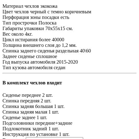
Материал чехлов
экокожа
Цвет чехлов
черный с темно коричневым
Перфорация зоны посадки
есть
Тип прострочки
Полоска
Габариты упаковки
70х55х15 см.
Вес
около 4кг.
Цикл истирания
более 40000
Толщина внешнего слоя
до 1,2 мм.
Спинка заднего сиденья
раздельная 40\60
Заднее сиденье
сплошное
Год выпуска автомобиля
2015-2020
Тип кузова автомобиля
седан
В комплект чехлов входит
Сиденье переднее
2 шт.
Спинка передняя
2 шт.
Спинка задняя большая
1 шт.
Спинка задняя малая
1 шт.
Сиденье заднее
1 шт.
Подголовники
передние+задние
Подлокотник задний
1 шт.
Инструкция по установке
1 шт.