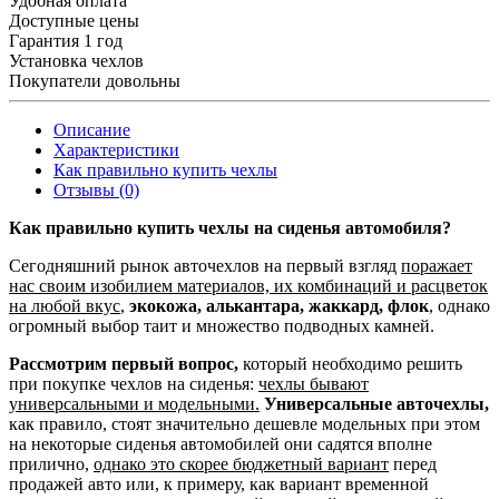
Удобная оплата
Доступные цены
Гарантия 1 год
Установка чехлов
Покупатели довольны
Описание
Характеристики
Как правильно купить чехлы
Отзывы (0)
Как правильно купить чехлы на сиденья автомобиля?
Сегодняшний рынок авточехлов на первый взгляд
поражает
нас своим изобилием материалов, их комбинаций и расцветок
на любой вкус
,
экокожа, алькантара, жаккард, флок
, однако
огромный выбор таит и множество подводных камней.
Рассмотрим первый вопрос,
который необходимо решить
при покупке чехлов на сиденья:
чехлы бывают
универсальными и модельными.
Универсальные авточехлы,
как правило, стоят значительно дешевле модельных при этом
на некоторые сиденья автомобилей они садятся вполне
прилично,
однако это скорее бюджетный вариант
перед
продажей авто или, к примеру, как вариант временной