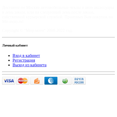
Доставим по Москве автомобильные чехлы и авто аксессуары
в день заказа, или на следующий день после заказа,
собственной курьерской службой. Приятных Вам покупок на
Mir-moto.ru!
Copyright © "Мир-мото" 2008-2022 год.
Личный кабинет
Вход в кабинет
Регистрация
Выход из кабинета