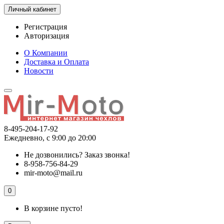
Личный кабинет
Регистрация
Авторизация
О Компании
Доставка и Оплата
Новости
8-495-204-17-92
Ежедневно, с 9:00 до 20:00
Не дозвонились?
Заказ звонка!
8-958-756-84-29
mir-moto@mail.ru
0
В корзине пусто!