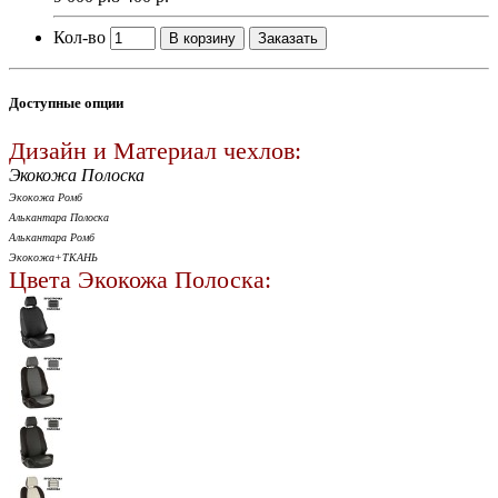
Кол-во
В корзину
Заказать
Доступные опции
Дизайн и Материал чехлов:
Экокожа Полоска
Экокожа Ромб
Алькантара Полоска
Алькантара Ромб
Экокожа+ТКАНЬ
Цвета Экокожа Полоска: