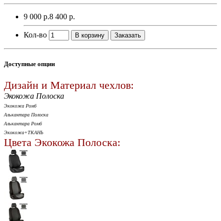
9 000 р.
8 400 р.
Кол-во
В корзину
Заказать
Доступные опции
Дизайн и Материал чехлов:
Экокожа Полоска
Экокожа Ромб
Алькантара Полоска
Алькантара Ромб
Экокожа+ТКАНЬ
Цвета Экокожа Полоска: