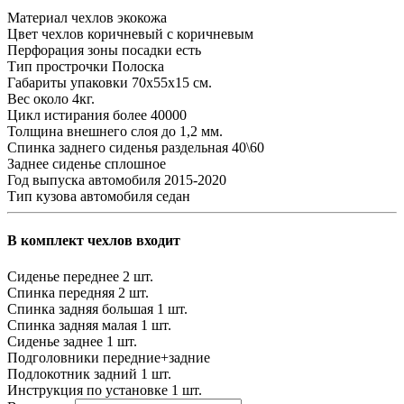
Материал чехлов
экокожа
Цвет чехлов
коричневый с коричневым
Перфорация зоны посадки
есть
Тип прострочки
Полоска
Габариты упаковки
70х55х15 см.
Вес
около 4кг.
Цикл истирания
более 40000
Толщина внешнего слоя
до 1,2 мм.
Спинка заднего сиденья
раздельная 40\60
Заднее сиденье
сплошное
Год выпуска автомобиля
2015-2020
Тип кузова автомобиля
седан
В комплект чехлов входит
Сиденье переднее
2 шт.
Спинка передняя
2 шт.
Спинка задняя большая
1 шт.
Спинка задняя малая
1 шт.
Сиденье заднее
1 шт.
Подголовники
передние+задние
Подлокотник задний
1 шт.
Инструкция по установке
1 шт.