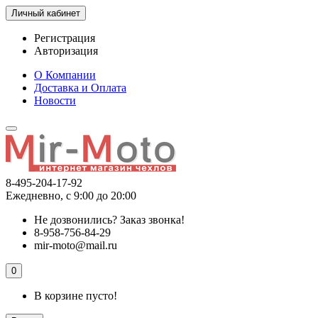
Личный кабинет
Регистрация
Авторизация
О Компании
Доставка и Оплата
Новости
8-495-204-17-92
Ежедневно, с 9:00 до 20:00
Не дозвонились?
Заказ звонка!
8-958-756-84-29
mir-moto@mail.ru
0
В корзине пусто!