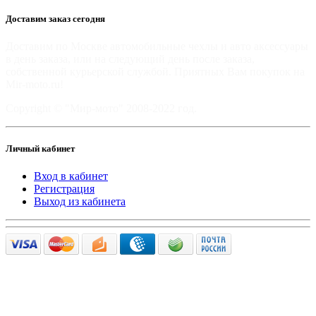
Доставим заказ сегодня
Доставим по Москве автомобильные чехлы и авто аксессуары
в день заказа, или на следующий день после заказа,
собственной курьерской службой. Приятных Вам покупок на
Mir-moto.ru!
Copyright © "Мир-мото" 2008-2022 год.
Личный кабинет
Вход в кабинет
Регистрация
Выход из кабинета