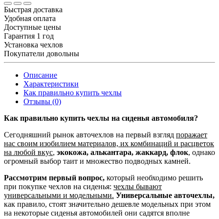
Быстрая доставка
Удобная оплата
Доступные цены
Гарантия 1 год
Установка чехлов
Покупатели довольны
Описание
Характеристики
Как правильно купить чехлы
Отзывы (0)
Как правильно купить чехлы на сиденья автомобиля?
Сегодняшний рынок авточехлов на первый взгляд
поражает
нас своим изобилием материалов, их комбинаций и расцветок
на любой вкус
,
экокожа, алькантара, жаккард, флок
, однако
огромный выбор таит и множество подводных камней.
Рассмотрим первый вопрос,
который необходимо решить
при покупке чехлов на сиденья:
чехлы бывают
универсальными и модельными.
Универсальные авточехлы,
как правило, стоят значительно дешевле модельных при этом
на некоторые сиденья автомобилей они садятся вполне