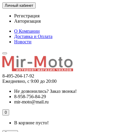
Личный кабинет
Регистрация
Авторизация
О Компании
Доставка и Оплата
Новости
8-495-204-17-92
Ежедневно, с 9:00 до 20:00
Не дозвонились?
Заказ звонка!
8-958-756-84-29
mir-moto@mail.ru
0
В корзине пусто!