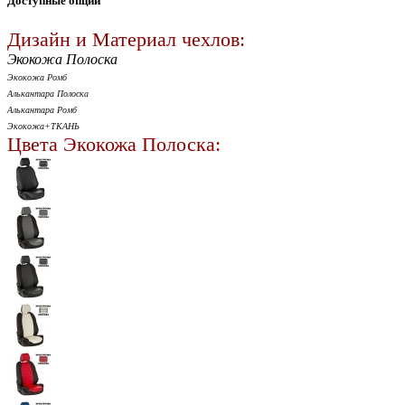
Доступные опции
Дизайн и Материал чехлов:
Экокожа Полоска
Экокожа Ромб
Алькантара Полоска
Алькантара Ромб
Экокожа+ТКАНЬ
Цвета Экокожа Полоска: