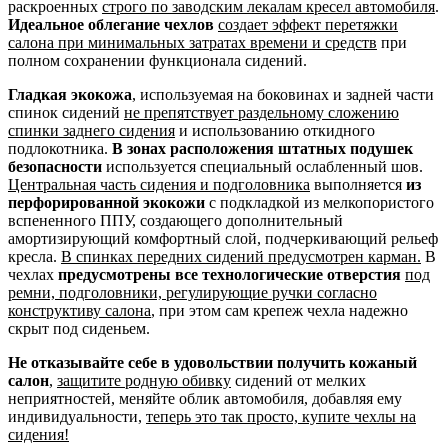
раскроенных
строго по заводским лекалам кресел автомобиля
.
Идеальное облегание чехлов
создает эффект перетяжки
салона при минимальных затратах времени и средств
при
полном сохранении функционала сидений.
Гладкая экокожа
, используемая на боковинах и задней части
спинок сидений
не препятствует раздельному сложению
спинки заднего сидения
и использованию откидного
подлокотника.
В зонах расположения штатных подушек
безопасности
используется специальный ослабленный шов.
Центральная часть сидения и подголовника
выполняется
из
перфорированной экокожи
с подкладкой из мелкопористого
вспененного ППУ, создающего дополнительный
амортизирующий комфортный слой, подчеркивающий рельеф
кресла.
В спинках передних сидений предусмотрен карман.
В
чехлах
предусмотрены все технологические отверстия
под
ремни, подголовники, регулирующие ручки согласно
конструктиву салона
, при этом сам крепеж чехла надежно
скрыт под сиденьем.
Не отказывайте себе в удовольствии получить кожаный
салон
,
защитите родную обивку
сидений от мелких
неприятностей, меняйте облик автомобиля, добавляя ему
индивидуальности,
теперь это так просто, купите чехлы на
сидения!