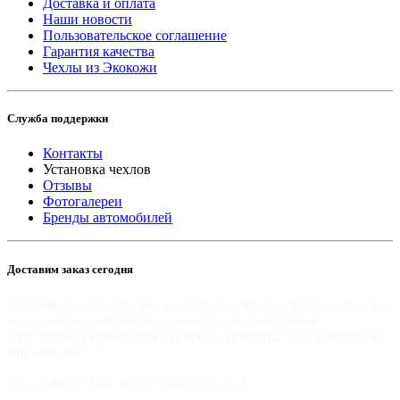
Доставка и оплата
Наши новости
Пользовательское соглашение
Гарантия качества
Чехлы из Экокожи
Служба поддержки
Контакты
Установка чехлов
Отзывы
Фотогалереи
Бренды автомобилей
Доставим заказ сегодня
Доставим по Москве автомобильные чехлы и авто аксессуары
в день заказа, или на следующий день после заказа,
собственной курьерской службой. Приятных Вам покупок на
Mir-moto.ru!
Copyright © "Мир-мото" 2008-2022 год.