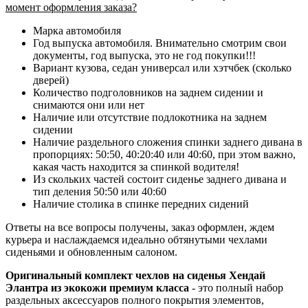
момент оформления заказа?
Марка автомобиля
Год выпуска автомобиля. Внимательно смотрим свои
документы, год выпуска, это не год покупки!!!
Вариант кузова, седан универсал или хэтчбек (сколько
дверей)
Количество подголовников на заднем сидении и
снимаются они или нет
Наличие или отсутствие подлокотника на заднем
сидении
Наличие раздельного сложения спинки заднего дивана в
пропорциях: 50:50, 40:20:40 или 40:60, при этом важно,
какая часть находится за спинкой водителя!
Из скольких частей состоит сиденье заднего дивана и
тип деления 50:50 или 40:60
Наличие столика в спинке передних сидений
Ответы на все вопросы получены, заказ оформлен, ждем
курьера и наслаждаемся идеально обтянутыми чехлами
сиденьями и обновленным салоном.
Оригинальный комплект чехлов на сиденья Хендай
Элантра из экокожи премиум класса
- это полный набор
раздельных аксессуаров полного покрытия элементов,