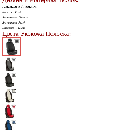
Экокожа Полоска
Экокожа Ромб
Алькантара Полоска
Алькантара Ромб
Экокожа+ТКАНЬ
Цвета Экокожа Полоска: