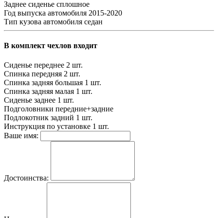
Заднее сиденье
сплошное
Год выпуска автомобиля
2015-2020
Тип кузова автомобиля
седан
В комплект чехлов входит
Сиденье переднее
2 шт.
Спинка передняя
2 шт.
Спинка задняя большая
1 шт.
Спинка задняя малая
1 шт.
Сиденье заднее
1 шт.
Подголовники
передние+задние
Подлокотник задний
1 шт.
Инструкция по установке
1 шт.
Ваше имя:
Достоинства: