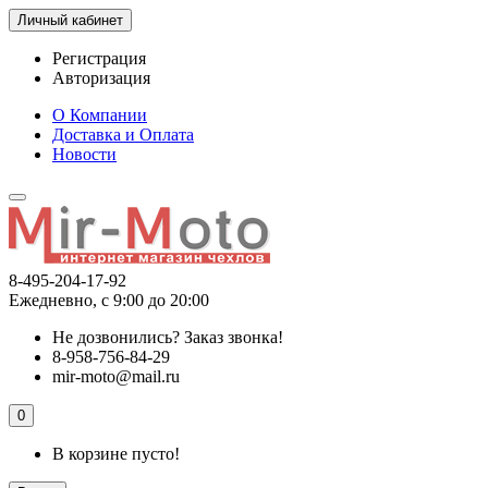
Личный кабинет
Регистрация
Авторизация
О Компании
Доставка и Оплата
Новости
8-495-204-17-92
Ежедневно, с 9:00 до 20:00
Не дозвонились?
Заказ звонка!
8-958-756-84-29
mir-moto@mail.ru
0
В корзине пусто!