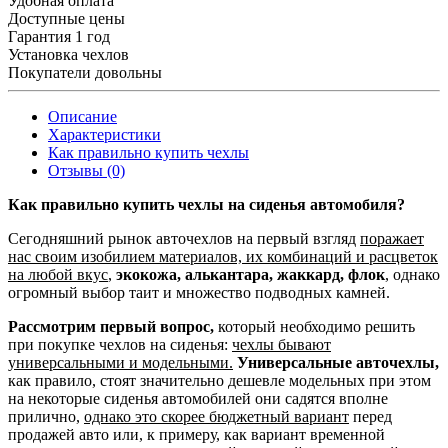
Удобная оплата
Доступные цены
Гарантия 1 год
Установка чехлов
Покупатели довольны
Описание
Характеристики
Как правильно купить чехлы
Отзывы (0)
Как правильно купить чехлы на сиденья автомобиля?
Сегодняшний рынок авточехлов на первый взгляд
поражает
нас своим изобилием материалов, их комбинаций и расцветок
на любой вкус
,
экокожа, алькантара, жаккард, флок
, однако
огромный выбор таит и множество подводных камней.
Рассмотрим первый вопрос,
который необходимо решить
при покупке чехлов на сиденья:
чехлы бывают
универсальными и модельными.
Универсальные авточехлы,
как правило, стоят значительно дешевле модельных при этом
на некоторые сиденья автомобилей они садятся вполне
прилично,
однако это скорее бюджетный вариант
перед
продажей авто или, к примеру, как вариант временной