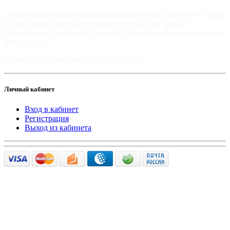
Доставим по Москве автомобильные чехлы и авто аксессуары
в день заказа, или на следующий день после заказа,
собственной курьерской службой. Приятных Вам покупок на
Mir-moto.ru!
Copyright © "Мир-мото" 2008-2022 год.
Личный кабинет
Вход в кабинет
Регистрация
Выход из кабинета