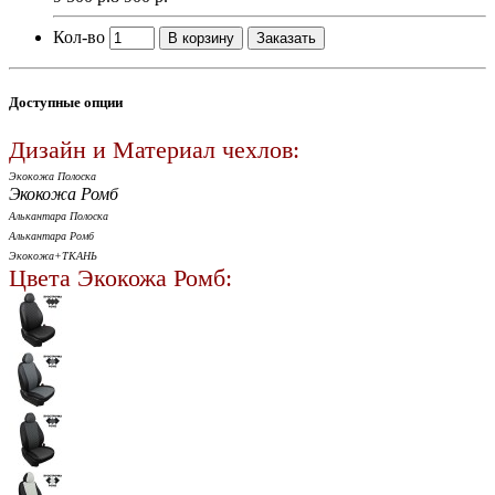
Кол-во
В корзину
Заказать
Доступные опции
Дизайн и Материал чехлов:
Экокожа Полоска
Экокожа Ромб
Алькантара Полоска
Алькантара Ромб
Экокожа+ТКАНЬ
Цвета Экокожа Ромб: