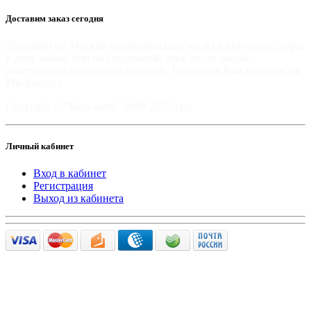
Доставим заказ сегодня
Доставим по Москве автомобильные чехлы и авто аксессуары
в день заказа, или на следующий день после заказа,
собственной курьерской службой. Приятных Вам покупок на
Mir-moto.ru!
Copyright © "Мир-мото" 2008-2022 год.
Личный кабинет
Вход в кабинет
Регистрация
Выход из кабинета