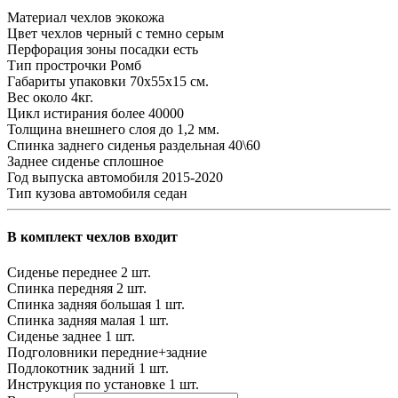
Материал чехлов
экокожа
Цвет чехлов
черный с темно серым
Перфорация зоны посадки
есть
Тип прострочки
Ромб
Габариты упаковки
70х55х15 см.
Вес
около 4кг.
Цикл истирания
более 40000
Толщина внешнего слоя
до 1,2 мм.
Спинка заднего сиденья
раздельная 40\60
Заднее сиденье
сплошное
Год выпуска автомобиля
2015-2020
Тип кузова автомобиля
седан
В комплект чехлов входит
Сиденье переднее
2 шт.
Спинка передняя
2 шт.
Спинка задняя большая
1 шт.
Спинка задняя малая
1 шт.
Сиденье заднее
1 шт.
Подголовники
передние+задние
Подлокотник задний
1 шт.
Инструкция по установке
1 шт.