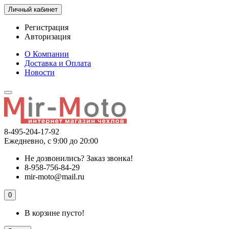
Личный кабинет
Регистрация
Авторизация
О Компании
Доставка и Оплата
Новости
8-495-204-17-92
Ежедневно, с 9:00 до 20:00
Не дозвонились?
Заказ звонка!
8-958-756-84-29
mir-moto@mail.ru
0
В корзине пусто!