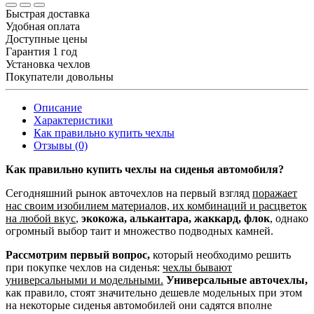
Быстрая доставка
Удобная оплата
Доступные цены
Гарантия 1 год
Установка чехлов
Покупатели довольны
Описание
Характеристики
Как правильно купить чехлы
Отзывы (0)
Как правильно купить чехлы на сиденья автомобиля?
Сегодняшний рынок авточехлов на первый взгляд
поражает
нас своим изобилием материалов, их комбинаций и расцветок
на любой вкус
,
экокожа, алькантара, жаккард, флок
, однако
огромный выбор таит и множество подводных камней.
Рассмотрим первый вопрос,
который необходимо решить
при покупке чехлов на сиденья:
чехлы бывают
универсальными и модельными.
Универсальные авточехлы,
как правило, стоят значительно дешевле модельных при этом
на некоторые сиденья автомобилей они садятся вполне