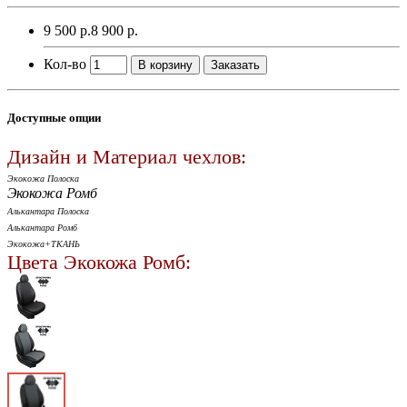
9 500 р.
8 900 р.
Кол-во
В корзину
Заказать
Доступные опции
Дизайн и Материал чехлов:
Экокожа Полоска
Экокожа Ромб
Алькантара Полоска
Алькантара Ромб
Экокожа+ТКАНЬ
Цвета Экокожа Ромб: