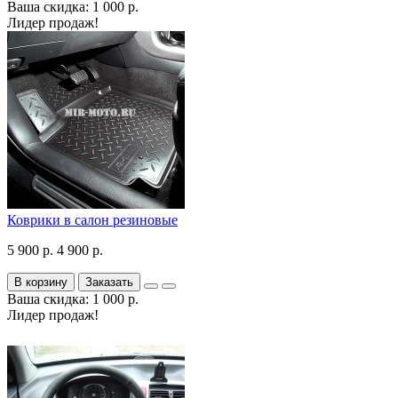
Ваша скидка: 1 000 р.
Лидер продаж!
Коврики в салон резиновые
5 900 р.
4 900 р.
В корзину
Заказать
Ваша скидка: 1 000 р.
Лидер продаж!