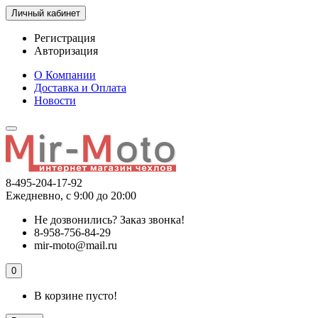
Личный кабинет
Регистрация
Авторизация
О Компании
Доставка и Оплата
Новости
8-495-204-17-92
Ежедневно, с 9:00 до 20:00
Не дозвонились?
Заказ звонка!
8-958-756-84-29
mir-moto@mail.ru
0
В корзине пусто!