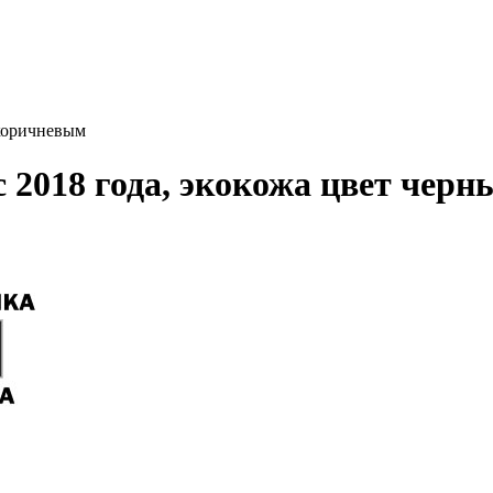
 коричневым
 2018 года, экокожа цвет чер