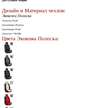
Доступные опции
Дизайн и Материал чехлов:
Экокожа Полоска
Экокожа Ромб
Алькантара Полоска
Алькантара Ромб
Экокожа+ТКАНЬ
Цвета Экокожа Полоска: