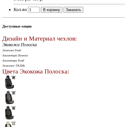
Кол-во
В корзину
Заказать
Доступные опции
Дизайн и Материал чехлов:
Экокожа Полоска
Экокожа Ромб
Алькантара Полоска
Алькантара Ромб
Экокожа+ТКАНЬ
Цвета Экокожа Полоска: