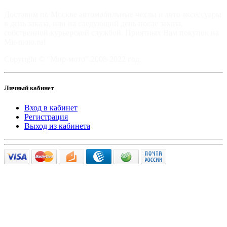
Доставим по Москве автомобильные чехлы и авто аксессуары
в день заказа, или на следующий день после заказа,
собственной курьерской службой. Приятных Вам покупок на
Mir-moto.ru!
Copyright © "Мир-мото" 2008-2022 год.
Личный кабинет
Вход в кабинет
Регистрация
Выход из кабинета