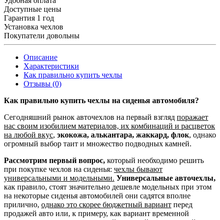
Удобная оплата
Доступные цены
Гарантия 1 год
Установка чехлов
Покупатели довольны
Описание
Характеристики
Как правильно купить чехлы
Отзывы (0)
Как правильно купить чехлы на сиденья автомобиля?
Сегодняшний рынок авточехлов на первый взгляд
поражает
нас своим изобилием материалов, их комбинаций и расцветок
на любой вкус
,
экокожа, алькантара, жаккард, флок
, однако
огромный выбор таит и множество подводных камней.
Рассмотрим первый вопрос,
который необходимо решить
при покупке чехлов на сиденья:
чехлы бывают
универсальными и модельными.
Универсальные авточехлы,
как правило, стоят значительно дешевле модельных при этом
на некоторые сиденья автомобилей они садятся вполне
прилично,
однако это скорее бюджетный вариант
перед
продажей авто или, к примеру, как вариант временной