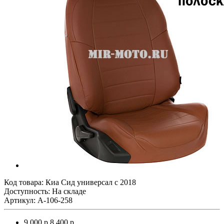
Код товара:
Киа Сид универсал с 2018
Доступность: На складе
Артикул: A-106-258
9 000 р.
8 400 р.