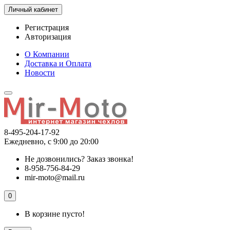
Личный кабинет
Регистрация
Авторизация
О Компании
Доставка и Оплата
Новости
8-495-204-17-92
Ежедневно, с 9:00 до 20:00
Не дозвонились?
Заказ звонка!
8-958-756-84-29
mir-moto@mail.ru
0
В корзине пусто!