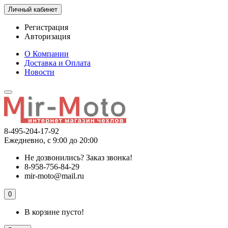
Личный кабинет
Регистрация
Авторизация
О Компании
Доставка и Оплата
Новости
8-495-204-17-92
Ежедневно, с 9:00 до 20:00
Не дозвонились?
Заказ звонка!
8-958-756-84-29
mir-moto@mail.ru
0
В корзине пусто!