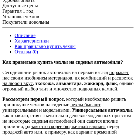
Удобная оплата
Доступные цены
Гарантия 1 год
Установка чехлов
Покупатели довольны
Описание
Характеристики
Как правильно купить чехлы
Отзывы (0)
Как правильно купить чехлы на сиденья автомобиля?
Сегодняшний рынок авточехлов на первый взгляд
поражает
нас своим изобилием материалов, их комбинаций и расцветок
на любой вкус
,
экокожа, алькантара, жаккард, флок
, однако
огромный выбор таит и множество подводных камней.
Рассмотрим первый вопрос,
который необходимо решить
при покупке чехлов на сиденья:
чехлы бывают
универсальными и модельными.
Универсальные авточехлы,
как правило, стоят значительно дешевле модельных при этом
на некоторые сиденья автомобилей они садятся вполне
прилично,
однако это скорее бюджетный вариант
перед
продажей авто или, к примеру, как вариант временной