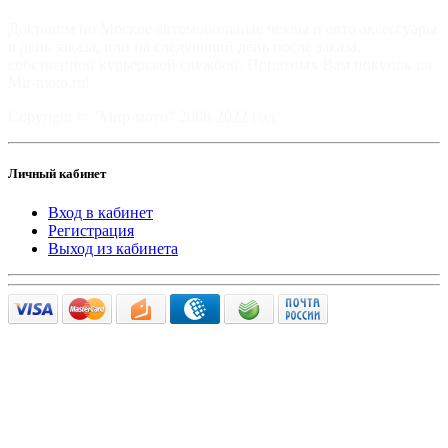
Доставим по Москве автомобильные чехлы и авто аксессуары
в день заказа, или на следующий день после заказа,
собственной курьерской службой. Приятных Вам покупок на
Mir-moto.ru!
Copyright © "Мир-мото" 2008-2022 год.
Личный кабинет
Вход в кабинет
Регистрация
Выход из кабинета