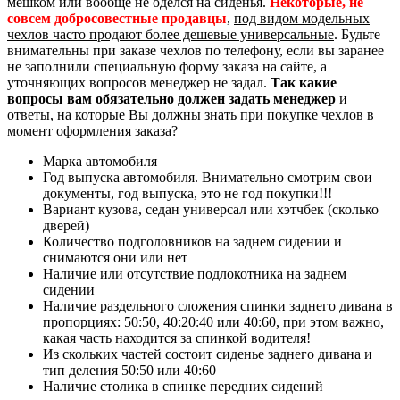
мешком или вообще не оделся на сиденья.
Некоторые, не
совсем добросовестные продавцы
,
под видом модельных
чехлов часто продают более дешевые универсальные
. Будьте
внимательны при заказе чехлов по телефону, если вы заранее
не заполнили специальную форму заказа на сайте, а
уточняющих вопросов менеджер не задал.
Так какие
вопросы вам обязательно должен задать менеджер
и
ответы, на которые
Вы должны знать при покупке чехлов в
момент оформления заказа?
Марка автомобиля
Год выпуска автомобиля. Внимательно смотрим свои
документы, год выпуска, это не год покупки!!!
Вариант кузова, седан универсал или хэтчбек (сколько
дверей)
Количество подголовников на заднем сидении и
снимаются они или нет
Наличие или отсутствие подлокотника на заднем
сидении
Наличие раздельного сложения спинки заднего дивана в
пропорциях: 50:50, 40:20:40 или 40:60, при этом важно,
какая часть находится за спинкой водителя!
Из скольких частей состоит сиденье заднего дивана и
тип деления 50:50 или 40:60
Наличие столика в спинке передних сидений