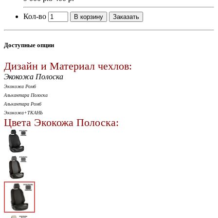
Кол-во
В корзину
Заказать
Доступные опции
Дизайн и Материал чехлов:
Экокожа Полоска
Экокожа Ромб
Алькантара Полоска
Алькантара Ромб
Экокожа+ТКАНЬ
Цвета Экокожа Полоска: