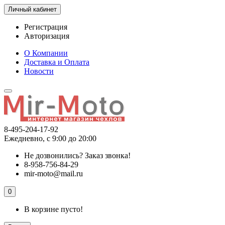
Личный кабинет
Регистрация
Авторизация
О Компании
Доставка и Оплата
Новости
8-495-204-17-92
Ежедневно, с 9:00 до 20:00
Не дозвонились?
Заказ звонка!
8-958-756-84-29
mir-moto@mail.ru
0
В корзине пусто!