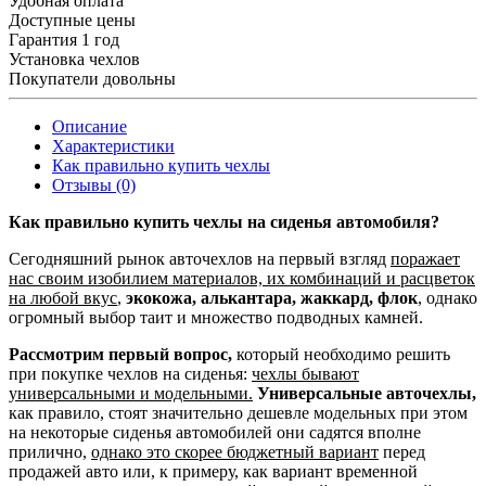
Удобная оплата
Доступные цены
Гарантия 1 год
Установка чехлов
Покупатели довольны
Описание
Характеристики
Как правильно купить чехлы
Отзывы (0)
Как правильно купить чехлы на сиденья автомобиля?
Сегодняшний рынок авточехлов на первый взгляд
поражает
нас своим изобилием материалов, их комбинаций и расцветок
на любой вкус
,
экокожа, алькантара, жаккард, флок
, однако
огромный выбор таит и множество подводных камней.
Рассмотрим первый вопрос,
который необходимо решить
при покупке чехлов на сиденья:
чехлы бывают
универсальными и модельными.
Универсальные авточехлы,
как правило, стоят значительно дешевле модельных при этом
на некоторые сиденья автомобилей они садятся вполне
прилично,
однако это скорее бюджетный вариант
перед
продажей авто или, к примеру, как вариант временной