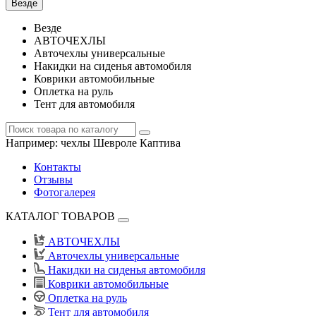
Везде
Везде
АВТОЧЕХЛЫ
Авточехлы универсальные
Накидки на сиденья автомобиля
Коврики автомобильные
Оплетка на руль
Тент для автомобиля
Например:
чехлы Шевроле Каптива
Контакты
Отзывы
Фотогалерея
КАТАЛОГ ТОВАРОВ
АВТОЧЕХЛЫ
Авточехлы универсальные
Накидки на сиденья автомобиля
Коврики автомобильные
Оплетка на руль
Тент для автомобиля