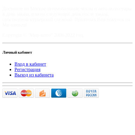
Доставим по Москве автомобильные чехлы и авто аксессуары
в день заказа, или на следующий день после заказа,
собственной курьерской службой. Приятных Вам покупок на
Mir-moto.ru!
Copyright © "Мир-мото" 2008-2022 год.
Личный кабинет
Вход в кабинет
Регистрация
Выход из кабинета