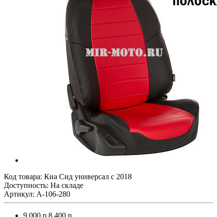
Код товара:
Киа Сид универсал с 2018
Доступность: На складе
Артикул: A-106-280
9 000 р.
8 400 р.