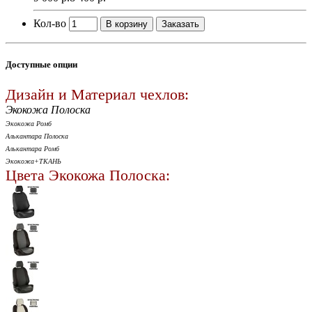
Кол-во
В корзину
Заказать
Доступные опции
Дизайн и Материал чехлов:
Экокожа Полоска
Экокожа Ромб
Алькантара Полоска
Алькантара Ромб
Экокожа+ТКАНЬ
Цвета Экокожа Полоска: