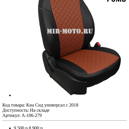
Код товара:
Киа Сид универсал с 2018
Доступность: На складе
Артикул: A-106-279
9 500 р.
8 900 р.