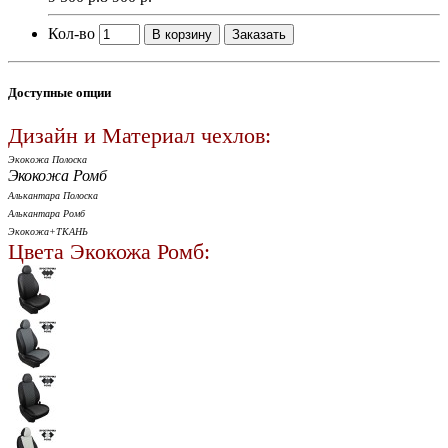
Кол-во
В корзину
Заказать
Доступные опции
Дизайн и Материал чехлов:
Экокожа Полоска
Экокожа Ромб
Алькантара Полоска
Алькантара Ромб
Экокожа+ТКАНЬ
Цвета Экокожа Ромб: