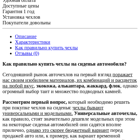
Удобная оплата
Доступные цены
Гарантия 1 год
Установка чехлов
Покупатели довольны
Описание
Характеристики
Как правильно купить чехлы
Отзывы (0)
Как правильно купить чехлы на сиденья автомобиля?
Сегодняшний рынок авточехлов на первый взгляд
поражает
нас своим изобилием материалов, их комбинаций и расцветок
на любой вкус
,
экокожа, алькантара, жаккард, флок
, однако
огромный выбор таит и множество подводных камней.
Рассмотрим первый вопрос,
который необходимо решить
при покупке чехлов на сиденья:
чехлы бывают
универсальными и модельными.
Универсальные авточехлы,
как правило, стоят значительно дешевле модельных при этом
на некоторые сиденья автомобилей они садятся вполне
прилично,
однако это скорее бюджетный вариант
перед
продажей авто или, к примеру, как вариант временной