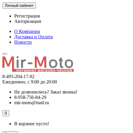
Личный кабинет
Регистрация
Авторизация
О Компании
Доставка и Оплата
Новости
8-495-204-17-92
Ежедневно, с 9:00 до 20:00
Не дозвонились?
Заказ звонка!
8-958-756-84-29
mir-moto@mail.ru
0
В корзине пусто!