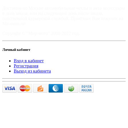
Доставим по Москве автомобильные чехлы и авто аксессуары
в день заказа, или на следующий день после заказа,
собственной курьерской службой. Приятных Вам покупок на
Mir-moto.ru!
Copyright © "Мир-мото" 2008-2022 год.
Личный кабинет
Вход в кабинет
Регистрация
Выход из кабинета