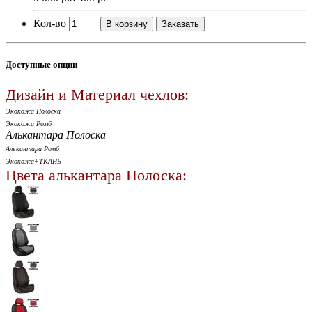
Кол-во
В корзину
Заказать
Доступные опции
Дизайн и Материал чехлов:
Экокожа Полоска
Экокожа Ромб
Алькантара Полоска
Алькантара Ромб
Экокожа+ТКАНЬ
Цвета алькантара Полоска: