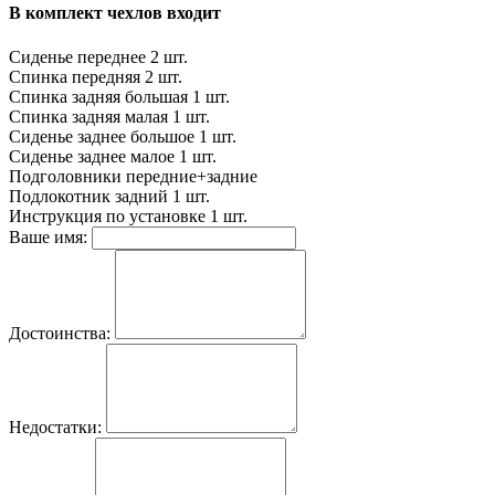
В комплект чехлов входит
Сиденье переднее
2 шт.
Спинка передняя
2 шт.
Спинка задняя большая
1 шт.
Спинка задняя малая
1 шт.
Сиденье заднее большое
1 шт.
Сиденье заднее малое
1 шт.
Подголовники
передние+задние
Подлокотник задний
1 шт.
Инструкция по установке
1 шт.
Ваше имя:
Достоинства:
Недостатки: