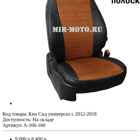
Код товара:
Киа Сид универсал с 2012-2018
Доступность: На складе
Артикул: A-106-160
9 000 р.
8 400 р.