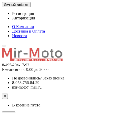
Личный кабинет
Регистрация
Авторизация
О Компании
Доставка и Оплата
Новости
8-495-204-17-92
Ежедневно, с 9:00 до 20:00
Не дозвонились?
Заказ звонка!
8-958-756-84-29
mir-moto@mail.ru
0
В корзине пусто!