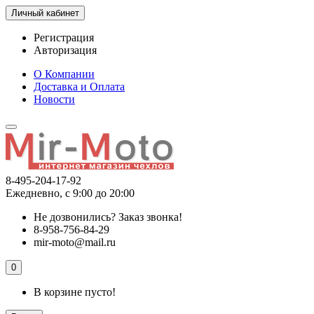
Личный кабинет
Регистрация
Авторизация
О Компании
Доставка и Оплата
Новости
8-495-204-17-92
Ежедневно, с 9:00 до 20:00
Не дозвонились?
Заказ звонка!
8-958-756-84-29
mir-moto@mail.ru
0
В корзине пусто!