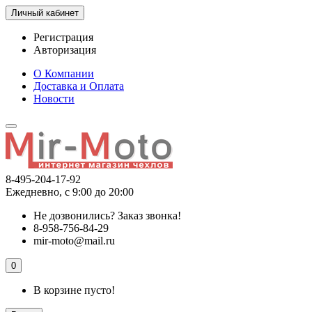
Личный кабинет
Регистрация
Авторизация
О Компании
Доставка и Оплата
Новости
8-495-204-17-92
Ежедневно, с 9:00 до 20:00
Не дозвонились?
Заказ звонка!
8-958-756-84-29
mir-moto@mail.ru
0
В корзине пусто!