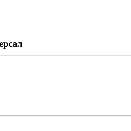
ерсал