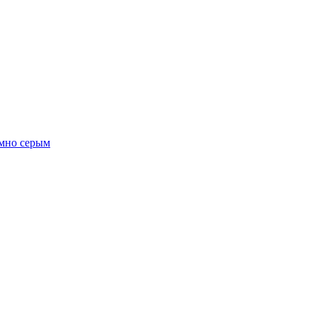
емно серым