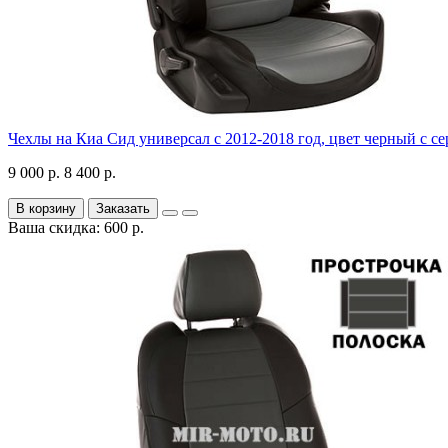
Чехлы на Киа Сид универсал с 2012-2018 год, цвет черный с с
9 000 р.
8 400 р.
В корзину
Заказать
Ваша скидка: 600 р.