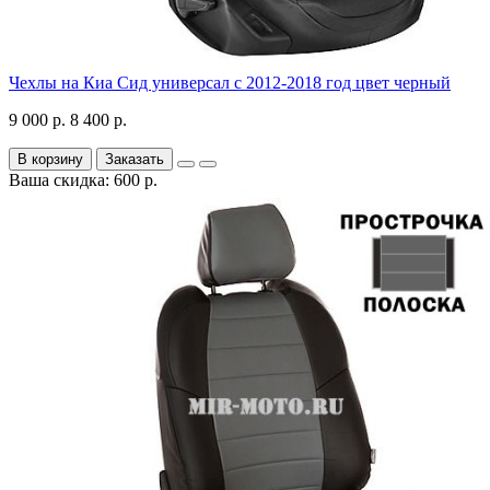
Чехлы на Киа Сид универсал с 2012-2018 год цвет черный
9 000 р.
8 400 р.
В корзину
Заказать
Ваша скидка: 600 р.