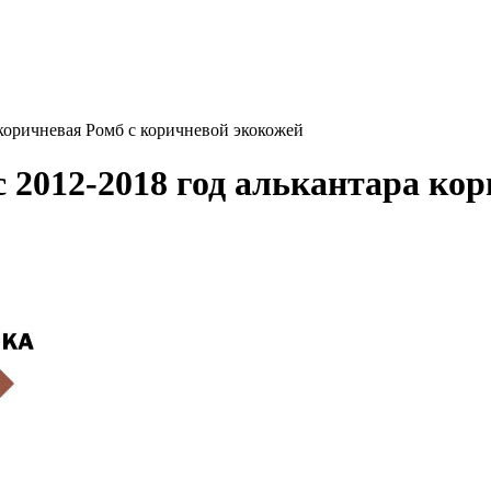
 коричневая Ромб с коричневой экокожей
 2012-2018 год алькантара ко