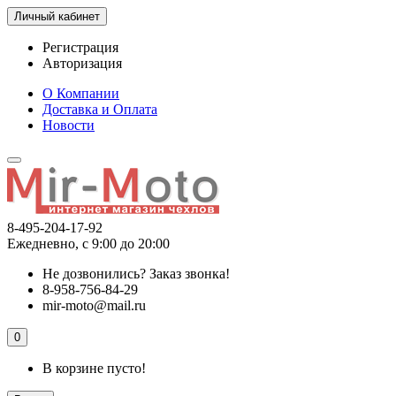
Личный кабинет
Регистрация
Авторизация
О Компании
Доставка и Оплата
Новости
8-495-204-17-92
Ежедневно, с 9:00 до 20:00
Не дозвонились?
Заказ звонка!
8-958-756-84-29
mir-moto@mail.ru
0
В корзине пусто!