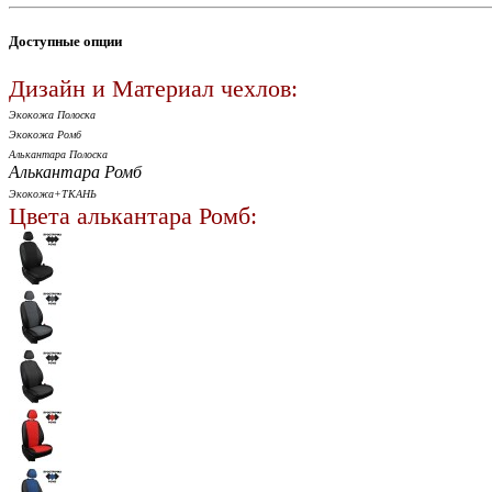
Доступные опции
Дизайн и Материал чехлов:
Экокожа Полоска
Экокожа Ромб
Алькантара Полоска
Алькантара Ромб
Экокожа+ТКАНЬ
Цвета алькантара Ромб: