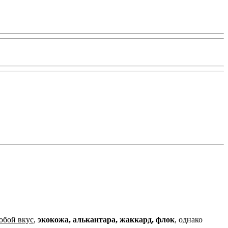
юбой вкус
,
экокожа, алькантара, жаккард, флок
, однако