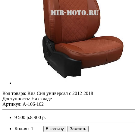
Код товара:
Киа Сид универсал с 2012-2018
Доступность: На складе
Артикул: A-106-162
9 500 р.
8 900 р.
Кол-во
В корзину
Заказать