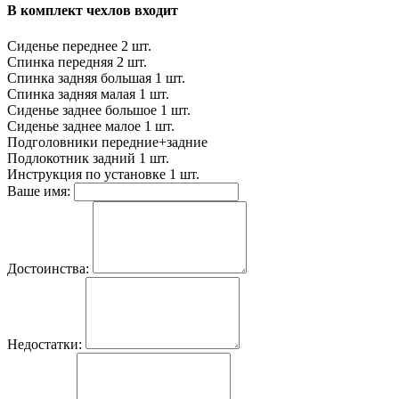
В комплект чехлов входит
Сиденье переднее
2 шт.
Спинка передняя
2 шт.
Спинка задняя большая
1 шт.
Спинка задняя малая
1 шт.
Сиденье заднее большое
1 шт.
Сиденье заднее малое
1 шт.
Подголовники
передние+задние
Подлокотник задний
1 шт.
Инструкция по установке
1 шт.
Ваше имя:
Достоинства:
Недостатки: