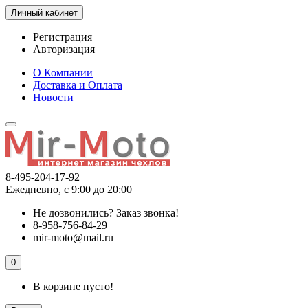
Личный кабинет
Регистрация
Авторизация
О Компании
Доставка и Оплата
Новости
8-495-204-17-92
Ежедневно, с 9:00 до 20:00
Не дозвонились?
Заказ звонка!
8-958-756-84-29
mir-moto@mail.ru
0
В корзине пусто!