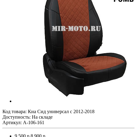
Код товара:
Киа Сид универсал с 2012-2018
Доступность: На складе
Артикул: A-106-161
9 500 р.
8 900 р.