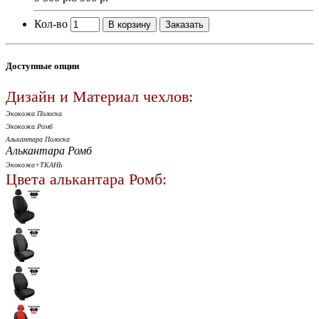
Кол-во
В корзину
Заказать
Доступные опции
Дизайн и Материал чехлов:
Экокожа Полоска
Экокожа Ромб
Алькантара Полоска
Алькантара Ромб
Экокожа+ТКАНЬ
Цвета алькантара Ромб: