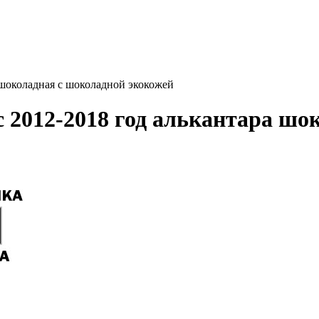
 шоколадная с шоколадной экокожей
с 2012-2018 год алькантара шо