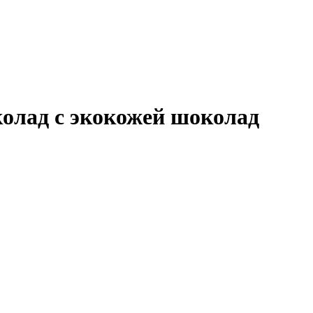
колад с экокожей шоколад