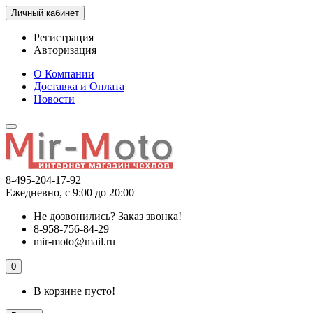
Личный кабинет
Регистрация
Авторизация
О Компании
Доставка и Оплата
Новости
8-495-204-17-92
Ежедневно, с 9:00 до 20:00
Не дозвонились?
Заказ звонка!
8-958-756-84-29
mir-moto@mail.ru
0
В корзине пусто!