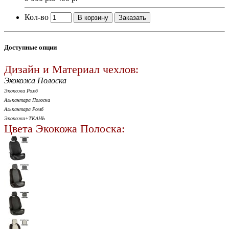
Кол-во
В корзину
Заказать
Доступные опции
Дизайн и Материал чехлов:
Экокожа Полоска
Экокожа Ромб
Алькантара Полоска
Алькантара Ромб
Экокожа+ТКАНЬ
Цвета Экокожа Полоска: