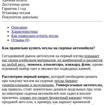
Удобная оплата
Доступные цены
Гарантия 1 год
Установка чехлов
Покупатели довольны
Описание
Характеристики
Как правильно купить чехлы
Отзывы (0)
Как правильно купить чехлы на сиденья автомобиля?
Сегодняшний рынок авточехлов на первый взгляд
поражает
нас своим изобилием материалов, их комбинаций и расцветок
на любой вкус
,
экокожа, алькантара, жаккард, флок
, однако
огромный выбор таит и множество подводных камней.
Рассмотрим первый вопрос,
который необходимо решить
при покупке чехлов на сиденья:
чехлы бывают
универсальными и модельными.
Универсальные авточехлы,
как правило, стоят значительно дешевле модельных при этом
на некоторые сиденья автомобилей они садятся вполне
прилично,
однако это скорее бюджетный вариант
перед
продажей авто или, к примеру, как вариант временной