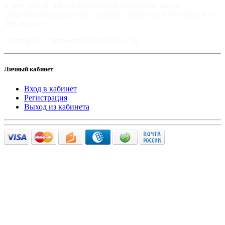
в день заказа, или на следующий день после заказа,
собственной курьерской службой. Приятных Вам покупок на
Mir-moto.ru!
Copyright © "Мир-мото" 2008-2022 год.
Личный кабинет
Вход в кабинет
Регистрация
Выход из кабинета