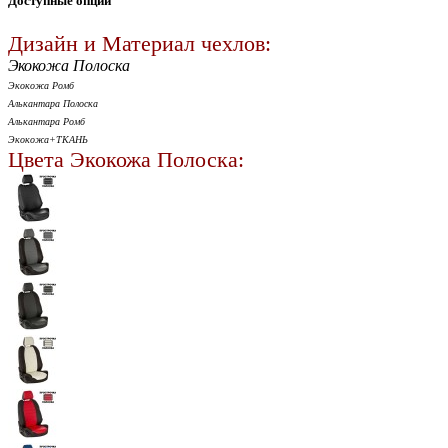
Доступные опции
Дизайн и Материал чехлов:
Экокожа Полоска
Экокожа Ромб
Алькантара Полоска
Алькантара Ромб
Экокожа+ТКАНЬ
Цвета Экокожа Полоска: