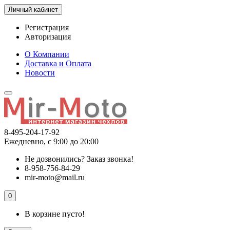
Личный кабинет
Регистрация
Авторизация
О Компании
Доставка и Оплата
Новости
8-495-204-17-92
Ежедневно, с 9:00 до 20:00
Не дозвонились?
Заказ звонка!
8-958-756-84-29
mir-moto@mail.ru
0
В корзине пусто!