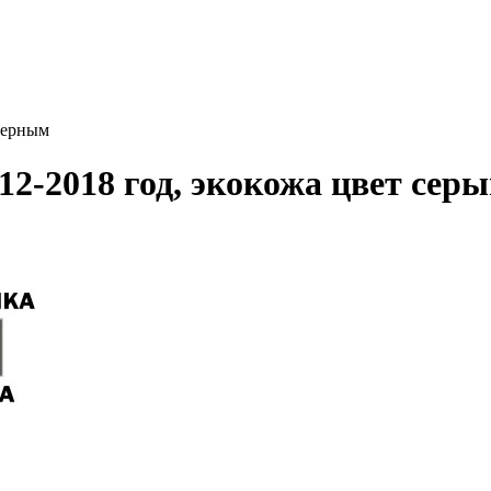
черным
2-2018 год, экокожа цвет сер