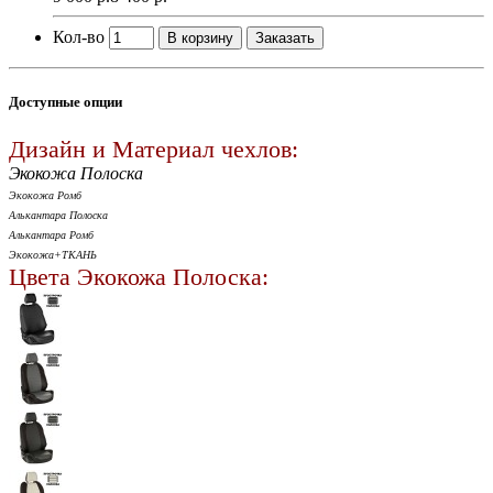
Кол-во
В корзину
Заказать
Доступные опции
Дизайн и Материал чехлов:
Экокожа Полоска
Экокожа Ромб
Алькантара Полоска
Алькантара Ромб
Экокожа+ТКАНЬ
Цвета Экокожа Полоска: