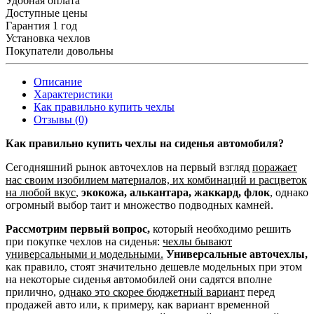
Удобная оплата
Доступные цены
Гарантия 1 год
Установка чехлов
Покупатели довольны
Описание
Характеристики
Как правильно купить чехлы
Отзывы (0)
Как правильно купить чехлы на сиденья автомобиля?
Сегодняшний рынок авточехлов на первый взгляд
поражает
нас своим изобилием материалов, их комбинаций и расцветок
на любой вкус
,
экокожа, алькантара, жаккард, флок
, однако
огромный выбор таит и множество подводных камней.
Рассмотрим первый вопрос,
который необходимо решить
при покупке чехлов на сиденья:
чехлы бывают
универсальными и модельными.
Универсальные авточехлы,
как правило, стоят значительно дешевле модельных при этом
на некоторые сиденья автомобилей они садятся вполне
прилично,
однако это скорее бюджетный вариант
перед
продажей авто или, к примеру, как вариант временной