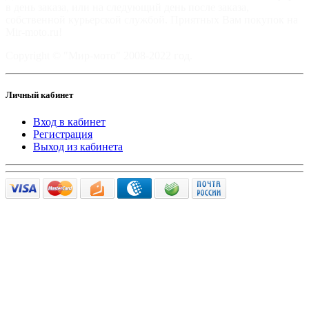
в день заказа, или на следующий день после заказа,
собственной курьерской службой. Приятных Вам покупок на
Mir-moto.ru!
Copyright © "Мир-мото" 2008-2022 год.
Личный кабинет
Вход в кабинет
Регистрация
Выход из кабинета