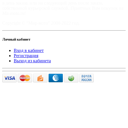
в день заказа, или на следующий день после заказа,
собственной курьерской службой. Приятных Вам покупок на
Mir-moto.ru!
Copyright © "Мир-мото" 2008-2022 год.
Личный кабинет
Вход в кабинет
Регистрация
Выход из кабинета