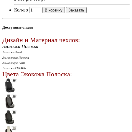
Кол-во
В корзину
Заказать
Доступные опции
Дизайн и Материал чехлов:
Экокожа Полоска
Экокожа Ромб
Алькантара Полоска
Алькантара Ромб
Экокожа+ТКАНЬ
Цвета Экокожа Полоска: