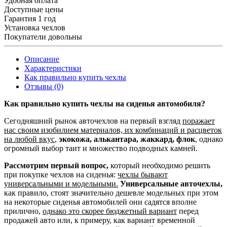
Удобная оплата
Доступные цены
Гарантия 1 год
Установка чехлов
Покупатели довольны
Описание
Характеристики
Как правильно купить чехлы
Отзывы (0)
Как правильно купить чехлы на сиденья автомобиля?
Сегодняшний рынок авточехлов на первый взгляд
поражает
нас своим изобилием материалов, их комбинаций и расцветок
на любой вкус
,
экокожа, алькантара, жаккард, флок
, однако
огромный выбор таит и множество подводных камней.
Рассмотрим первый вопрос,
который необходимо решить
при покупке чехлов на сиденья:
чехлы бывают
универсальными и модельными.
Универсальные авточехлы,
как правило, стоят значительно дешевле модельных при этом
на некоторые сиденья автомобилей они садятся вполне
прилично,
однако это скорее бюджетный вариант
перед
продажей авто или, к примеру, как вариант временной