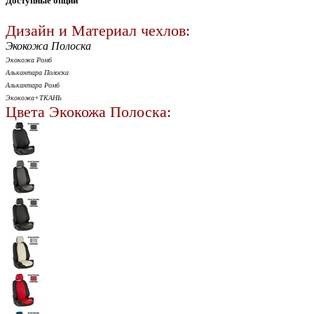
Доступные опции
Дизайн и Материал чехлов:
Экокожа Полоска
Экокожа Ромб
Алькантара Полоска
Алькантара Ромб
Экокожа+ТКАНЬ
Цвета Экокожа Полоска: