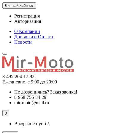
Личный кабинет
Регистрация
Авторизация
О Компании
Доставка и Оплата
Новости
8-495-204-17-92
Ежедневно, с 9:00 до 20:00
Не дозвонились?
Заказ звонка!
8-958-756-84-29
mir-moto@mail.ru
0
В корзине пусто!