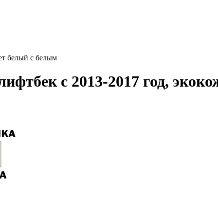
ет белый с белым
ифтбек с 2013-2017 год, экоко