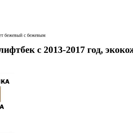
вет бежевый с бежевым
ифтбек с 2013-2017 год, экоко