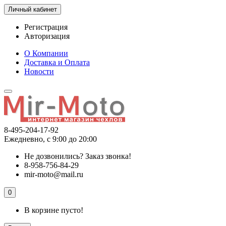
Личный кабинет
Регистрация
Авторизация
О Компании
Доставка и Оплата
Новости
8-495-204-17-92
Ежедневно, с 9:00 до 20:00
Не дозвонились?
Заказ звонка!
8-958-756-84-29
mir-moto@mail.ru
0
В корзине пусто!