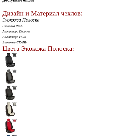
Доступные опции
Дизайн и Материал чехлов:
Экокожа Полоска
Экокожа Ромб
Алькантара Полоска
Алькантара Ромб
Экокожа+ТКАНЬ
Цвета Экокожа Полоска: