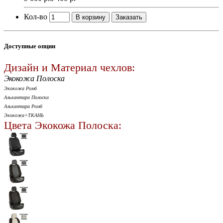
Кол-во
В корзину
Заказать
Доступные опции
Дизайн и Материал чехлов:
Экокожа Полоска
Экокожа Ромб
Алькантара Полоска
Алькантара Ромб
Экокожа+ТКАНЬ
Цвета Экокожа Полоска: