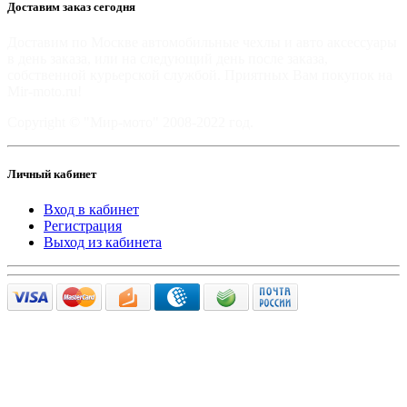
Доставим заказ сегодня
Доставим по Москве автомобильные чехлы и авто аксессуары
в день заказа, или на следующий день после заказа,
собственной курьерской службой. Приятных Вам покупок на
Mir-moto.ru!
Copyright © "Мир-мото" 2008-2022 год.
Личный кабинет
Вход в кабинет
Регистрация
Выход из кабинета