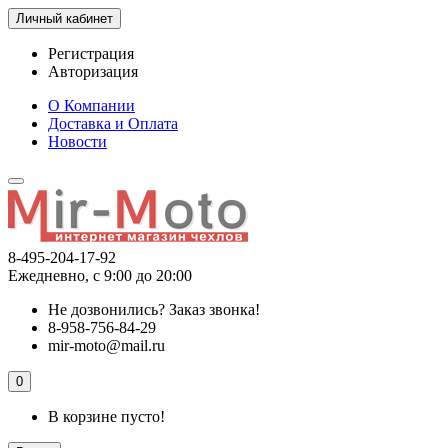
Личный кабинет
Регистрация
Авторизация
О Компании
Доставка и Оплата
Новости
8-495-204-17-92
Ежедневно, с 9:00 до 20:00
Не дозвонились?
Заказ звонка!
8-958-756-84-29
mir-moto@mail.ru
0
В корзине пусто!