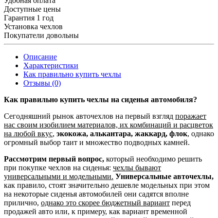
Удобная оплата
Доступные цены
Гарантия 1 год
Установка чехлов
Покупатели довольны
Описание
Характеристики
Как правильно купить чехлы
Отзывы (0)
Как правильно купить чехлы на сиденья автомобиля?
Сегодняшний рынок авточехлов на первый взгляд
поражает
нас своим изобилием материалов, их комбинаций и расцветок
на любой вкус
,
экокожа, алькантара, жаккард, флок
, однако
огромный выбор таит и множество подводных камней.
Рассмотрим первый вопрос,
который необходимо решить
при покупке чехлов на сиденья:
чехлы бывают
универсальными и модельными.
Универсальные авточехлы,
как правило, стоят значительно дешевле модельных при этом
на некоторые сиденья автомобилей они садятся вполне
прилично,
однако это скорее бюджетный вариант
перед
продажей авто или, к примеру, как вариант временной