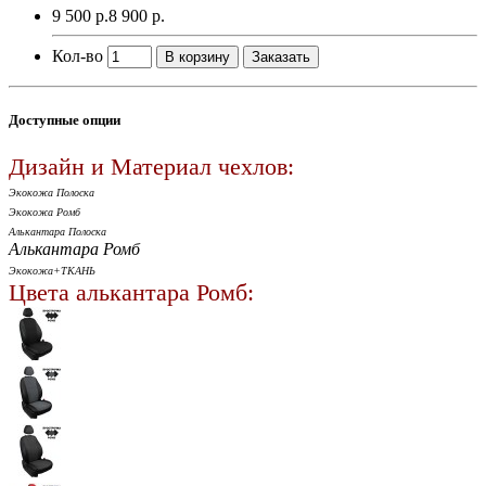
9 500 р.
8 900 р.
Кол-во
В корзину
Заказать
Доступные опции
Дизайн и Материал чехлов:
Экокожа Полоска
Экокожа Ромб
Алькантара Полоска
Алькантара Ромб
Экокожа+ТКАНЬ
Цвета алькантара Ромб: