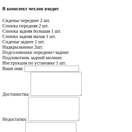
В комплект чехлов входит
Сиденье переднее
2 шт.
Спинка передняя
2 шт.
Спинка задняя большая
1 шт.
Спинка задняя малая
1 шт.
Сиденье заднее
1 шт.
Надкрыльники
2шт.
Подголовники
передние+задние
Подлокотник задний
молнии
Инструкция по установке
1 шт.
Ваше имя:
Достоинства:
Недостатки: