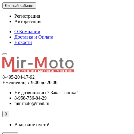
Личный кабинет
Регистрация
Авторизация
О Компании
Доставка и Оплата
Новости
8-495-204-17-92
Ежедневно, с 9:00 до 20:00
Не дозвонились?
Заказ звонка!
8-958-756-84-29
mir-moto@mail.ru
0
В корзине пусто!