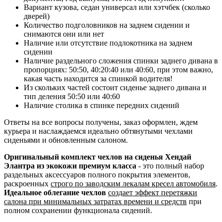
Вариант кузова, седан универсал или хэтчбек (сколько
дверей)
Количество подголовников на заднем сидении и
снимаются они или нет
Наличие или отсутствие подлокотника на заднем
сидении
Наличие раздельного сложения спинки заднего дивана в
пропорциях: 50:50, 40:20:40 или 40:60, при этом важно,
какая часть находится за спинкой водителя!
Из скольких частей состоит сиденье заднего дивана и
тип деления 50:50 или 40:60
Наличие столика в спинке передних сидений
Ответы на все вопросы получены, заказ оформлен, ждем
курьера и наслаждаемся идеально обтянутыми чехлами
сиденьями и обновленным салоном.
Оригинальный комплект чехлов на сиденья Хендай
Элантра из экокожи премиум класса
- это полный набор
раздельных аксессуаров полного покрытия элементов,
раскроенных
строго по заводским лекалам кресел автомобиля
.
Идеальное облегание чехлов
создает эффект перетяжки
салона при минимальных затратах времени и средств
при
полном сохранении функционала сидений.