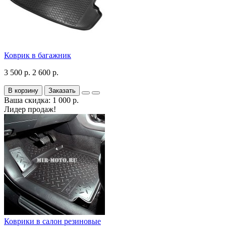
Коврик в багажник
3 500 р.
2 600 р.
В корзину
Заказать
Ваша скидка: 1 000 р.
Лидер продаж!
Коврики в салон резиновые