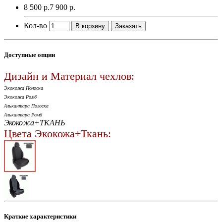
8 500 р.
7 900 р.
Кол-во
В корзину
Заказать
Доступные опции
Дизайн и Материал чехлов:
Экокожа Полоска
Экокожа Ромб
Алькантара Полоска
Алькантара Ромб
Экокожа+ТКАНЬ
Цвета Экокожа+Ткань:
Краткие характеристики