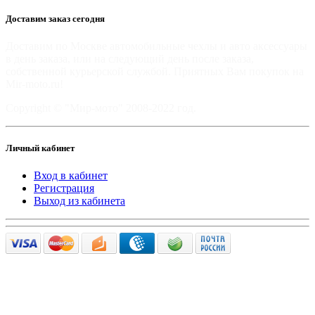
Доставим заказ сегодня
Доставим по Москве автомобильные чехлы и авто аксессуары
в день заказа, или на следующий день после заказа,
собственной курьерской службой. Приятных Вам покупок на
Mir-moto.ru!
Copyright © "Мир-мото" 2008-2022 год.
Личный кабинет
Вход в кабинет
Регистрация
Выход из кабинета