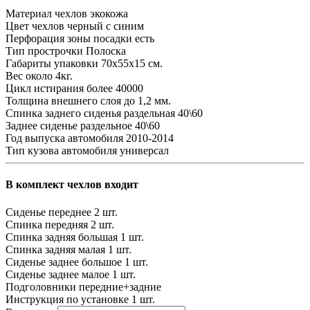
Материал чехлов
экокожа
Цвет чехлов
черный с синим
Перфорация зоны посадки
есть
Тип прострочки
Полоска
Габариты упаковки
70х55х15 см.
Вес
около 4кг.
Цикл истирания
более 40000
Толщина внешнего слоя
до 1,2 мм.
Спинка заднего сиденья
раздельная 40\60
Заднее сиденье
раздельное 40\60
Год выпуска автомобиля
2010-2014
Тип кузова автомобиля
универсал
В комплект чехлов входит
Сиденье переднее
2 шт.
Спинка передняя
2 шт.
Спинка задняя большая
1 шт.
Спинка задняя малая
1 шт.
Сиденье заднее большое
1 шт.
Сиденье заднее малое
1 шт.
Подголовники
передние+задние
Инструкция по установке
1 шт.