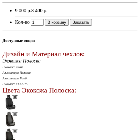
9 000 р.
8 400 р.
Кол-во
В корзину
Заказать
Доступные опции
Дизайн и Материал чехлов:
Экокожа Полоска
Экокожа Ромб
Алькантара Полоска
Алькантара Ромб
Экокожа+ТКАНЬ
Цвета Экокожа Полоска: