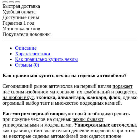
Быстрая доставка
Удобная оплата
Доступные цены
Гарантия 1 год
Установка чехлов
Покупатели довольны
Описание
Характеристики
Как правильно купить чехлы
Отзывы (0)
Как правильно купить чехлы на сиденья автомобиля?
Сегодняшний рынок авточехлов на первый взгляд
поражает
нас своим изобилием материалов, их комбинаций и расцветок
на любой вкус
,
экокожа, алькантара, жаккард, флок
, однако
огромный выбор таит и множество подводных камней.
Рассмотрим первый вопрос,
который необходимо решить
при покупке чехлов на сиденья:
чехлы бывают
универсальными и модельными.
Универсальные авточехлы,
как правило, стоят значительно дешевле модельных при этом
на некоторые сиденья автомобилей они садятся вполне