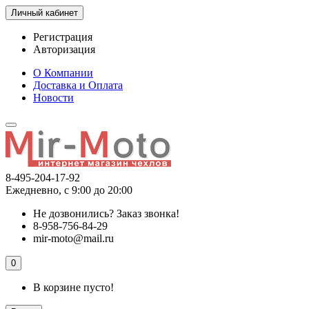
Личный кабинет
Регистрация
Авторизация
О Компании
Доставка и Оплата
Новости
8-495-204-17-92
Ежедневно, с 9:00 до 20:00
Не дозвонились?
Заказ звонка!
8-958-756-84-29
mir-moto@mail.ru
0
В корзине пусто!