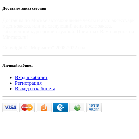
Доставим заказ сегодня
Доставим по Москве автомобильные чехлы и авто аксессуары
в день заказа, или на следующий день после заказа,
собственной курьерской службой. Приятных Вам покупок на
Mir-moto.ru!
Copyright © "Мир-мото" 2008-2022 год.
Личный кабинет
Вход в кабинет
Регистрация
Выход из кабинета