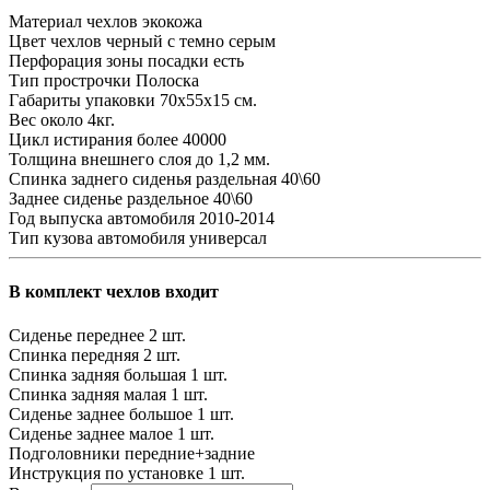
Материал чехлов
экокожа
Цвет чехлов
черный с темно серым
Перфорация зоны посадки
есть
Тип прострочки
Полоска
Габариты упаковки
70х55х15 см.
Вес
около 4кг.
Цикл истирания
более 40000
Толщина внешнего слоя
до 1,2 мм.
Спинка заднего сиденья
раздельная 40\60
Заднее сиденье
раздельное 40\60
Год выпуска автомобиля
2010-2014
Тип кузова автомобиля
универсал
В комплект чехлов входит
Сиденье переднее
2 шт.
Спинка передняя
2 шт.
Спинка задняя большая
1 шт.
Спинка задняя малая
1 шт.
Сиденье заднее большое
1 шт.
Сиденье заднее малое
1 шт.
Подголовники
передние+задние
Инструкция по установке
1 шт.