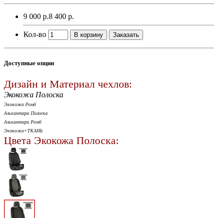
9 000 р.
8 400 р.
Кол-во
В корзину
Заказать
Доступные опции
Дизайн и Материал чехлов:
Экокожа Полоска
Экокожа Ромб
Алькантара Полоска
Алькантара Ромб
Экокожа+ТКАНЬ
Цвета Экокожа Полоска: