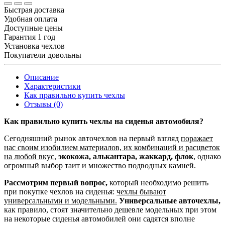
Быстрая доставка
Удобная оплата
Доступные цены
Гарантия 1 год
Установка чехлов
Покупатели довольны
Описание
Характеристики
Как правильно купить чехлы
Отзывы (0)
Как правильно купить чехлы на сиденья автомобиля?
Сегодняшний рынок авточехлов на первый взгляд
поражает
нас своим изобилием материалов, их комбинаций и расцветок
на любой вкус
,
экокожа, алькантара, жаккард, флок
, однако
огромный выбор таит и множество подводных камней.
Рассмотрим первый вопрос,
который необходимо решить
при покупке чехлов на сиденья:
чехлы бывают
универсальными и модельными.
Универсальные авточехлы,
как правило, стоят значительно дешевле модельных при этом
на некоторые сиденья автомобилей они садятся вполне