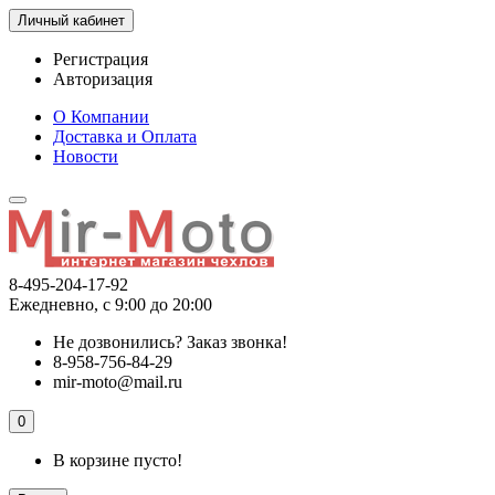
Личный кабинет
Регистрация
Авторизация
О Компании
Доставка и Оплата
Новости
8-495-204-17-92
Ежедневно, с 9:00 до 20:00
Не дозвонились?
Заказ звонка!
8-958-756-84-29
mir-moto@mail.ru
0
В корзине пусто!