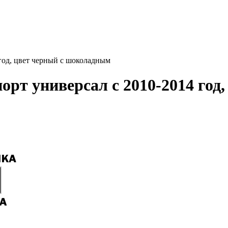
год, цвет черный с шоколадным
т универсал с 2010-2014 год,