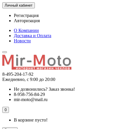
Личный кабинет
Регистрация
Авторизация
О Компании
Доставка и Оплата
Новости
8-495-204-17-92
Ежедневно, с 9:00 до 20:00
Не дозвонились?
Заказ звонка!
8-958-756-84-29
mir-moto@mail.ru
0
В корзине пусто!