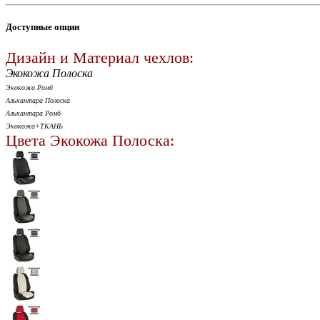
Доступные опции
Дизайн и Материал чехлов:
Экокожа Полоска
Экокожа Ромб
Алькантара Полоска
Алькантара Ромб
Экокожа+ТКАНЬ
Цвета Экокожа Полоска: