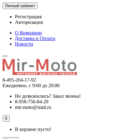
Личный кабинет
Регистрация
Авторизация
О Компании
Доставка и Оплата
Новости
8-495-204-17-92
Ежедневно, с 9:00 до 20:00
Не дозвонились?
Заказ звонка!
8-958-756-84-29
mir-moto@mail.ru
0
В корзине пусто!