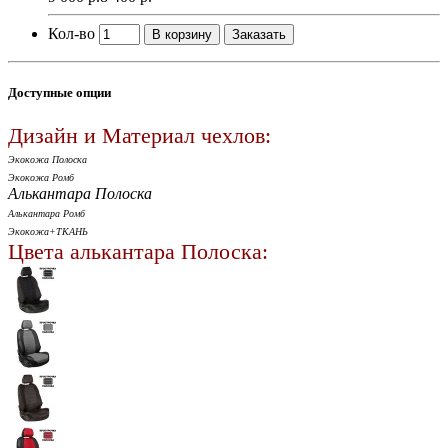
Кол-во
В корзину
Заказать
Доступные опции
Дизайн и Материал чехлов:
Экокожа Полоска
Экокожа Ромб
Алькантара Полоска
Алькантара Ромб
Экокожа+ТКАНЬ
Цвета алькантара Полоска: