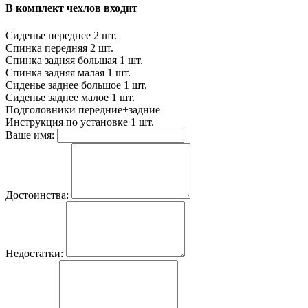
В комплект чехлов входит
Сиденье переднее
2 шт.
Спинка передняя
2 шт.
Спинка задняя большая
1 шт.
Спинка задняя малая
1 шт.
Сиденье заднее большое
1 шт.
Сиденье заднее малое
1 шт.
Подголовники
передние+задние
Инструкция по установке
1 шт.
Ваше имя:
Достоинства:
Недостатки: