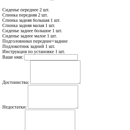
Сиденье переднее
2 шт.
Спинка передняя
2 шт.
Спинка задняя большая
1 шт.
Спинка задняя малая
1 шт.
Сиденье заднее большое
1 шт.
Сиденье заднее малое
1 шт.
Подголовники
передние+задние
Подлокотник задний
1 шт.
Инструкция по установке
1 шт.
Ваше имя:
Достоинства:
Недостатки: