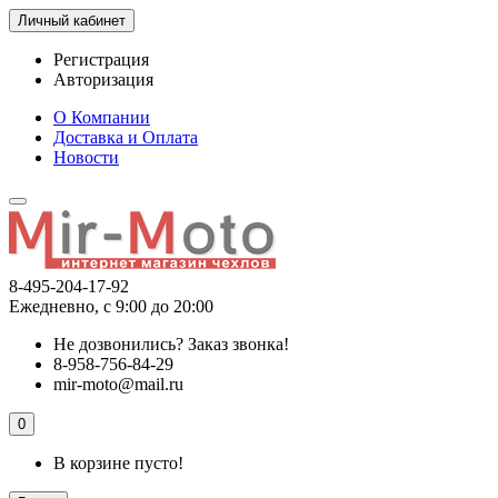
Личный кабинет
Регистрация
Авторизация
О Компании
Доставка и Оплата
Новости
8-495-204-17-92
Ежедневно, с 9:00 до 20:00
Не дозвонились?
Заказ звонка!
8-958-756-84-29
mir-moto@mail.ru
0
В корзине пусто!