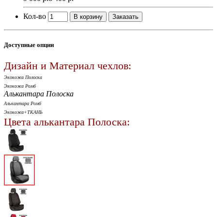
Кол-во
В корзину
Заказать
Доступные опции
Дизайн и Материал чехлов:
Экокожа Полоска
Экокожа Ромб
Алькантара Полоска
Алькантара Ромб
Экокожа+ТКАНЬ
Цвета алькантара Полоска: