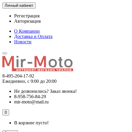
Личный кабинет
Регистрация
Авторизация
О Компании
Доставка и Оплата
Новости
8-495-204-17-92
Ежедневно, с 9:00 до 20:00
Не дозвонились?
Заказ звонка!
8-958-756-84-29
mir-moto@mail.ru
0
В корзине пусто!