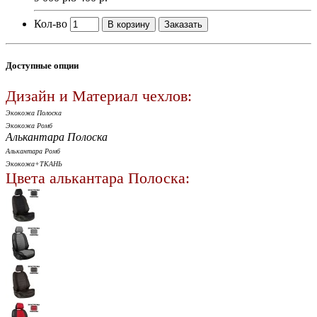
Кол-во
В корзину
Заказать
Доступные опции
Дизайн и Материал чехлов:
Экокожа Полоска
Экокожа Ромб
Алькантара Полоска
Алькантара Ромб
Экокожа+ТКАНЬ
Цвета алькантара Полоска: