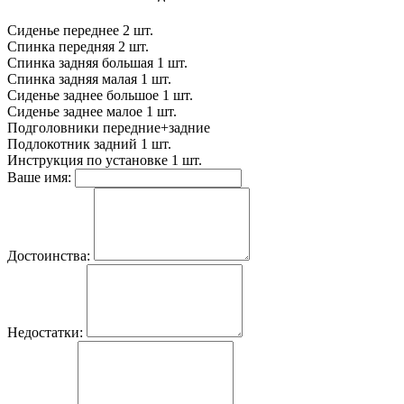
Сиденье переднее
2 шт.
Спинка передняя
2 шт.
Спинка задняя большая
1 шт.
Спинка задняя малая
1 шт.
Сиденье заднее большое
1 шт.
Сиденье заднее малое
1 шт.
Подголовники
передние+задние
Подлокотник задний
1 шт.
Инструкция по установке
1 шт.
Ваше имя:
Достоинства:
Недостатки: