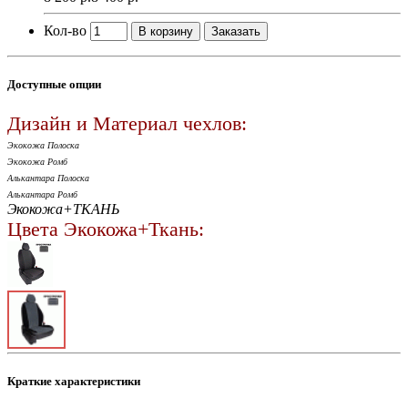
Кол-во
В корзину
Заказать
Доступные опции
Дизайн и Материал чехлов:
Экокожа Полоска
Экокожа Ромб
Алькантара Полоска
Алькантара Ромб
Экокожа+ТКАНЬ
Цвета Экокожа+Ткань:
Краткие характеристики