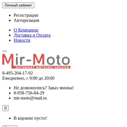
Личный кабинет
Регистрация
Авторизация
О Компании
Доставка и Оплата
Новости
8-495-204-17-92
Ежедневно, с 9:00 до 20:00
Не дозвонились?
Заказ звонка!
8-958-756-84-29
mir-moto@mail.ru
0
В корзине пусто!