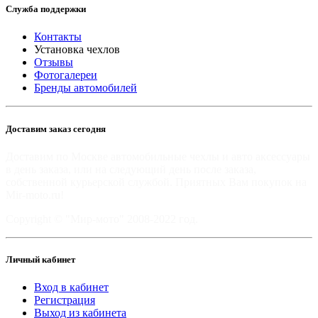
Служба поддержки
Контакты
Установка чехлов
Отзывы
Фотогалереи
Бренды автомобилей
Доставим заказ сегодня
Доставим по Москве автомобильные чехлы и авто аксессуары
в день заказа, или на следующий день после заказа,
собственной курьерской службой. Приятных Вам покупок на
Mir-moto.ru!
Copyright © "Мир-мото" 2008-2022 год.
Личный кабинет
Вход в кабинет
Регистрация
Выход из кабинета