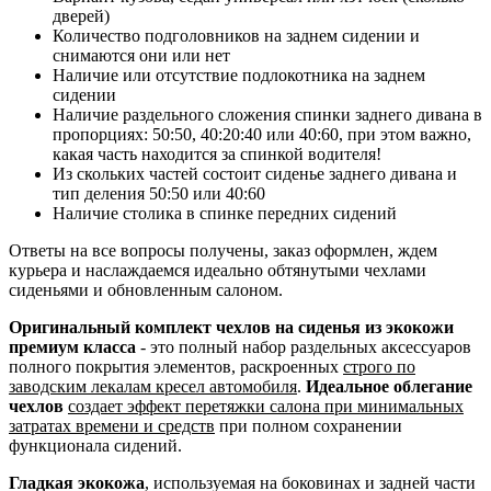
дверей)
Количество подголовников на заднем сидении и
снимаются они или нет
Наличие или отсутствие подлокотника на заднем
сидении
Наличие раздельного сложения спинки заднего дивана в
пропорциях: 50:50, 40:20:40 или 40:60, при этом важно,
какая часть находится за спинкой водителя!
Из скольких частей состоит сиденье заднего дивана и
тип деления 50:50 или 40:60
Наличие столика в спинке передних сидений
Ответы на все вопросы получены, заказ оформлен, ждем
курьера и наслаждаемся идеально обтянутыми чехлами
сиденьями и обновленным салоном.
Оригинальный комплект чехлов на сиденья из экокожи
премиум класса
- это полный набор раздельных аксессуаров
полного покрытия элементов, раскроенных
строго по
заводским лекалам кресел автомобиля
.
Идеальное облегание
чехлов
создает эффект перетяжки салона при минимальных
затратах времени и средств
при полном сохранении
функционала сидений.
Гладкая экокожа
, используемая на боковинах и задней части