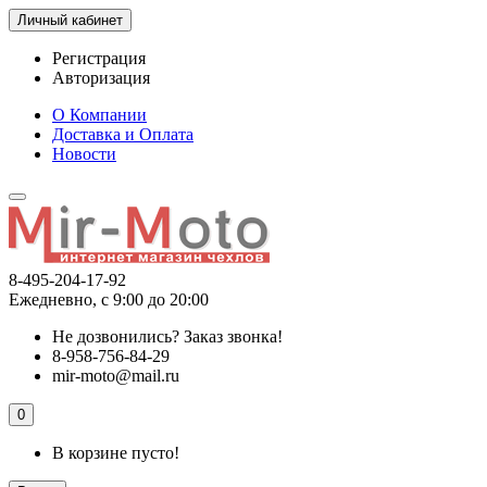
Личный кабинет
Регистрация
Авторизация
О Компании
Доставка и Оплата
Новости
8-495-204-17-92
Ежедневно, с 9:00 до 20:00
Не дозвонились?
Заказ звонка!
8-958-756-84-29
mir-moto@mail.ru
0
В корзине пусто!