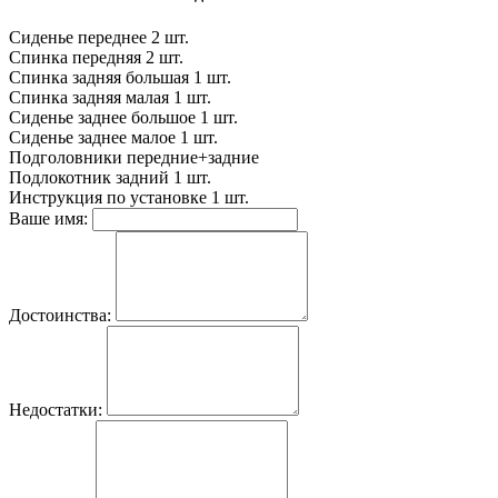
Сиденье переднее
2 шт.
Спинка передняя
2 шт.
Спинка задняя большая
1 шт.
Спинка задняя малая
1 шт.
Сиденье заднее большое
1 шт.
Сиденье заднее малое
1 шт.
Подголовники
передние+задние
Подлокотник задний
1 шт.
Инструкция по установке
1 шт.
Ваше имя:
Достоинства:
Недостатки: