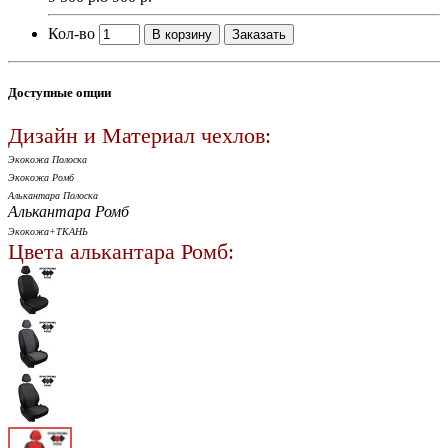
Кол-во
В корзину
Заказать
Доступные опции
Дизайн и Материал чехлов:
Экокожа Полоска
Экокожа Ромб
Алькантара Полоска
Алькантара Ромб
Экокожа+ТКАНЬ
Цвета алькантара Ромб: