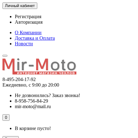
Личный кабинет
Регистрация
Авторизация
О Компании
Доставка и Оплата
Новости
8-495-204-17-92
Ежедневно, с 9:00 до 20:00
Не дозвонились?
Заказ звонка!
8-958-756-84-29
mir-moto@mail.ru
0
В корзине пусто!