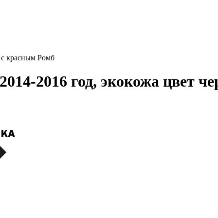
 с красным Ромб
2014-2016 год, экокожа цвет ч