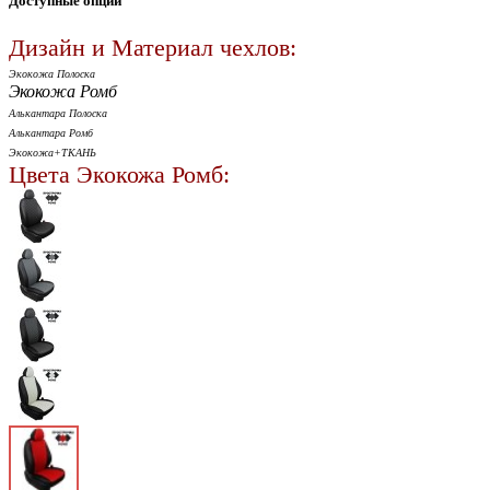
Доступные опции
Дизайн и Материал чехлов:
Экокожа Полоска
Экокожа Ромб
Алькантара Полоска
Алькантара Ромб
Экокожа+ТКАНЬ
Цвета Экокожа Ромб: