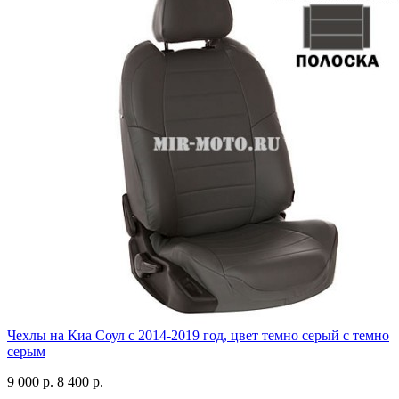
Чехлы на Киа Соул с 2014-2019 год, цвет темно серый с темно
серым
9 000 р.
8 400 р.