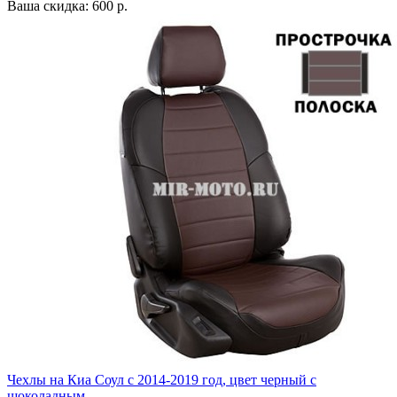
Ваша скидка: 600 р.
Чехлы на Киа Соул с 2014-2019 год, цвет черный с
шоколадным