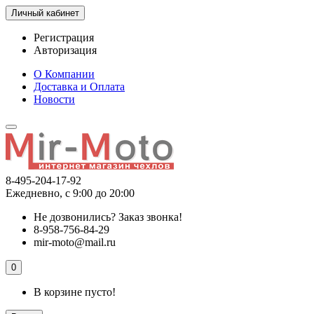
Личный кабинет
Регистрация
Авторизация
О Компании
Доставка и Оплата
Новости
8-495-204-17-92
Ежедневно, с 9:00 до 20:00
Не дозвонились?
Заказ звонка!
8-958-756-84-29
mir-moto@mail.ru
0
В корзине пусто!