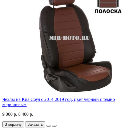
Чехлы на Киа Соул с 2014-2019 год, цвет черный с темно
коричневым
9 000 р.
8 400 р.
В корзину
Заказать