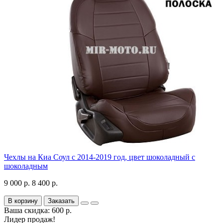
Чехлы на Киа Соул с 2014-2019 год, цвет шоколадный с
шоколадным
9 000 р.
8 400 р.
В корзину
Заказать
Ваша скидка: 600 р.
Лидер продаж!