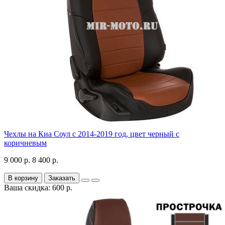
Чехлы на Киа Соул с 2014-2019 год, цвет черный с
коричневым
9 000 р.
8 400 р.
В корзину
Заказать
Ваша скидка: 600 р.