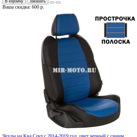
В корзину
Заказать
Ваша скидка: 600 р.
Чехлы на Киа Соул с 2014-2019 год, цвет черный с синим