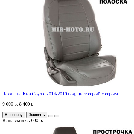
Чехлы на Киа Соул с 2014-2019 год, цвет серый с серым
9 000 р.
8 400 р.
В корзину
Заказать
Ваша скидка: 600 р.