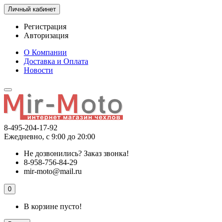
Личный кабинет
Регистрация
Авторизация
О Компании
Доставка и Оплата
Новости
8-495-204-17-92
Ежедневно, с 9:00 до 20:00
Не дозвонились?
Заказ звонка!
8-958-756-84-29
mir-moto@mail.ru
0
В корзине пусто!