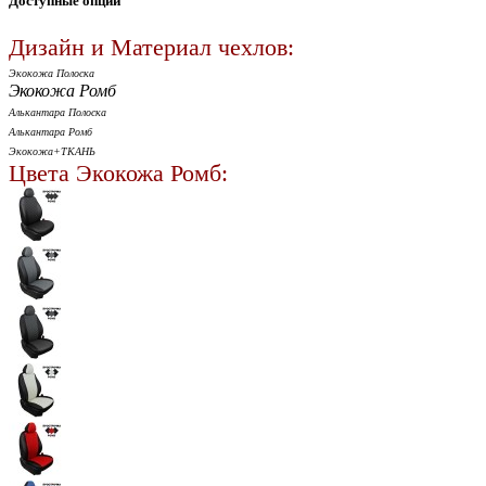
Доступные опции
Дизайн и Материал чехлов:
Экокожа Полоска
Экокожа Ромб
Алькантара Полоска
Алькантара Ромб
Экокожа+ТКАНЬ
Цвета Экокожа Ромб: