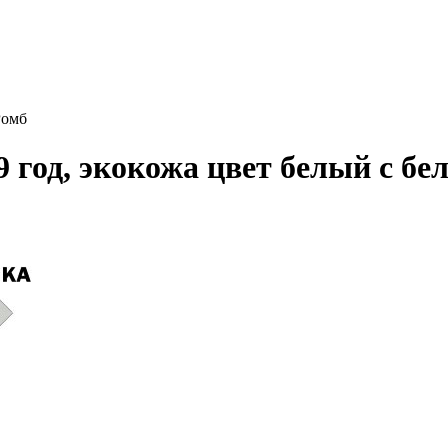
Ромб
9 год, экокожа цвет белый с б