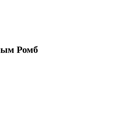
елым Ромб