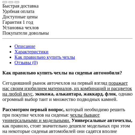
Быстрая доставка
Удобная оплата
Доступные цены
Гарантия 1 год
Установка чехлов
Покупатели довольны
Описание
Характеристики
Как правильно купить чехлы
Отзывы (0)
Как правильно купить чехлы на сиденья автомобиля?
Сегодняшний рынок авточехлов на первый взгляд
поражает
нас своим изобилием материалов, их комбинаций и расцветок
на любой вкус
,
экокожа, алькантара, жаккард, флок
, однако
огромный выбор таит и множество подводных камней.
Рассмотрим первый вопрос,
который необходимо решить
при покупке чехлов на сиденья:
чехлы бывают
универсальными и модельными.
Универсальные авточехлы,
как правило, стоят значительно дешевле модельных при этом
на некоторые сиденья автомобилей они садятся вполне