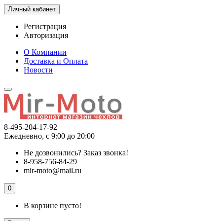
Личный кабинет
Регистрация
Авторизация
О Компании
Доставка и Оплата
Новости
8-495-204-17-92
Ежедневно, с 9:00 до 20:00
Не дозвонились?
Заказ звонка!
8-958-756-84-29
mir-moto@mail.ru
0
В корзине пусто!