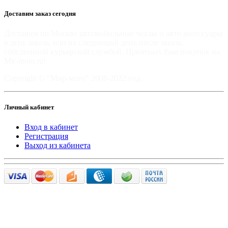
Доставим заказ сегодня
Доставим по Москве автомобильные чехлы и авто аксессуары
в день заказа, или на следующий день после заказа,
собственной курьерской службой. Приятных Вам покупок на
Mir-moto.ru!
Copyright © "Мир-мото" 2008-2022 год.
Личный кабинет
Вход в кабинет
Регистрация
Выход из кабинета