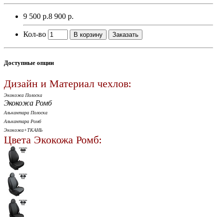
9 500 р.
8 900 р.
Кол-во
В корзину
Заказать
Доступные опции
Дизайн и Материал чехлов:
Экокожа Полоска
Экокожа Ромб
Алькантара Полоска
Алькантара Ромб
Экокожа+ТКАНЬ
Цвета Экокожа Ромб: