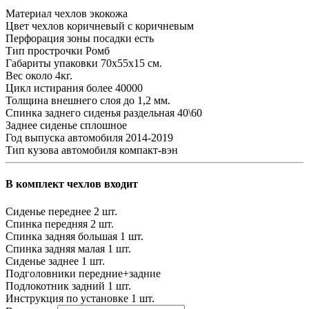
Материал чехлов
экокожа
Цвет чехлов
коричневый с коричневым
Перфорация зоны посадки
есть
Тип прострочки
Ромб
Габариты упаковки
70х55х15 см.
Вес
около 4кг.
Цикл истирания
более 40000
Толщина внешнего слоя
до 1,2 мм.
Спинка заднего сиденья
раздельная 40\60
Заднее сиденье
сплошное
Год выпуска автомобиля
2014-2019
Тип кузова автомобиля
компакт-вэн
В комплект чехлов входит
Сиденье переднее
2 шт.
Спинка передняя
2 шт.
Спинка задняя большая
1 шт.
Спинка задняя малая
1 шт.
Сиденье заднее
1 шт.
Подголовники
передние+задние
Подлокотник задний
1 шт.
Инструкция по установке
1 шт.